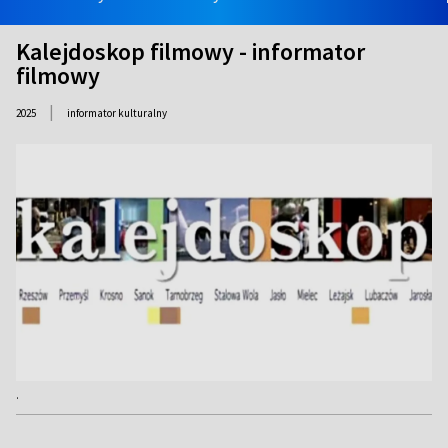
Kalejdoskop filmowy - informator
filmowy
|
2025
informator kulturalny
.