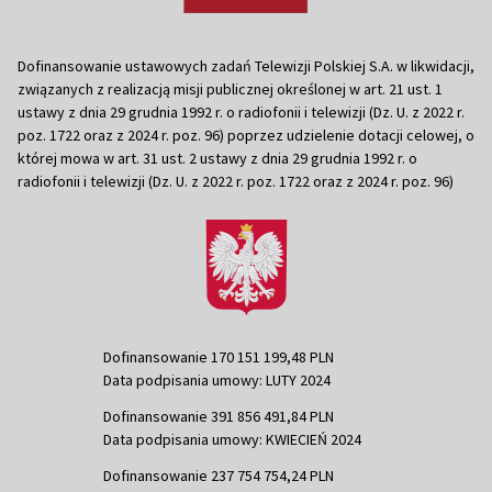
Dofinansowanie ustawowych zadań Telewizji Polskiej S.A. w likwidacji,
związanych z realizacją misji publicznej określonej w art. 21 ust. 1
ustawy z dnia 29 grudnia 1992 r. o radiofonii i telewizji (Dz. U. z 2022 r.
poz. 1722 oraz z 2024 r. poz. 96) poprzez udzielenie dotacji celowej, o
której mowa w art. 31 ust. 2 ustawy z dnia 29 grudnia 1992 r. o
radiofonii i telewizji (Dz. U. z 2022 r. poz. 1722 oraz z 2024 r. poz. 96)
Dofinansowanie 170 151 199,48 PLN
Data podpisania umowy: LUTY 2024
Dofinansowanie 391 856 491,84 PLN
Data podpisania umowy: KWIECIEŃ 2024
Dofinansowanie 237 754 754,24 PLN