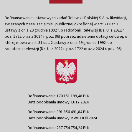
Dofinansowanie ustawowych zadań Telewizji Polskiej S.A. w likwidacji,
związanych z realizacją misji publicznej określonej w art. 21 ust. 1
ustawy z dnia 29 grudnia 1992 r. o radiofonii i telewizji (Dz. U. z 2022 r.
poz. 1722 oraz z 2024 r. poz. 96) poprzez udzielenie dotacji celowej, o
której mowa w art. 31 ust. 2 ustawy z dnia 29 grudnia 1992 r. o
radiofonii i telewizji (Dz. U. z 2022 r. poz. 1722 oraz z 2024 r. poz. 96)
Dofinansowanie 170 151 199,48 PLN
Data podpisania umowy: LUTY 2024
Dofinansowanie 391 856 491,84 PLN
Data podpisania umowy: KWIECIEŃ 2024
Dofinansowanie 237 754 754,24 PLN