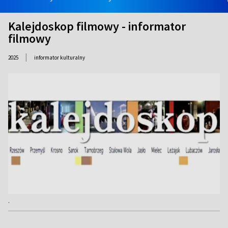
Kalejdoskop filmowy - informator
filmowy
|
2025
informator kulturalny
.