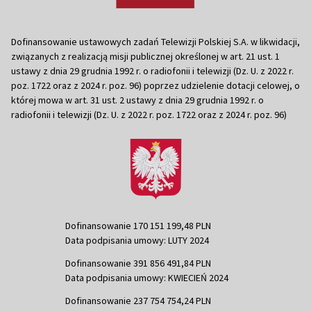
Dofinansowanie ustawowych zadań Telewizji Polskiej S.A. w likwidacji,
związanych z realizacją misji publicznej określonej w art. 21 ust. 1
ustawy z dnia 29 grudnia 1992 r. o radiofonii i telewizji (Dz. U. z 2022 r.
poz. 1722 oraz z 2024 r. poz. 96) poprzez udzielenie dotacji celowej, o
której mowa w art. 31 ust. 2 ustawy z dnia 29 grudnia 1992 r. o
radiofonii i telewizji (Dz. U. z 2022 r. poz. 1722 oraz z 2024 r. poz. 96)
Dofinansowanie 170 151 199,48 PLN
Data podpisania umowy: LUTY 2024
Dofinansowanie 391 856 491,84 PLN
Data podpisania umowy: KWIECIEŃ 2024
Dofinansowanie 237 754 754,24 PLN