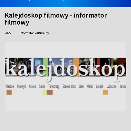
Kalejdoskop filmowy - informator
filmowy
|
2025
informator kulturalny
.