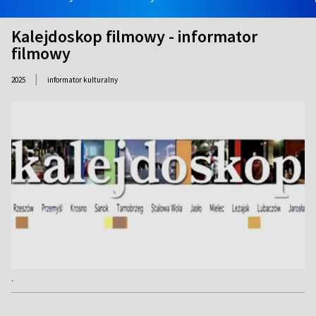
Kalejdoskop filmowy - informator
filmowy
|
2025
informator kulturalny
.