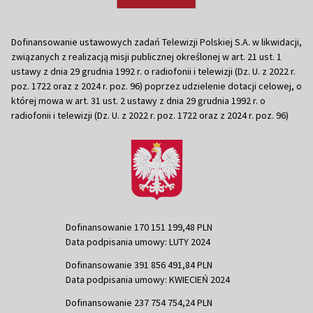
Dofinansowanie ustawowych zadań Telewizji Polskiej S.A. w likwidacji,
związanych z realizacją misji publicznej określonej w art. 21 ust. 1
ustawy z dnia 29 grudnia 1992 r. o radiofonii i telewizji (Dz. U. z 2022 r.
poz. 1722 oraz z 2024 r. poz. 96) poprzez udzielenie dotacji celowej, o
której mowa w art. 31 ust. 2 ustawy z dnia 29 grudnia 1992 r. o
radiofonii i telewizji (Dz. U. z 2022 r. poz. 1722 oraz z 2024 r. poz. 96)
Dofinansowanie 170 151 199,48 PLN
Data podpisania umowy: LUTY 2024
Dofinansowanie 391 856 491,84 PLN
Data podpisania umowy: KWIECIEŃ 2024
Dofinansowanie 237 754 754,24 PLN