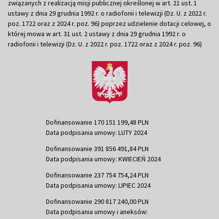
związanych z realizacją misji publicznej określonej w art. 21 ust. 1
ustawy z dnia 29 grudnia 1992 r. o radiofonii i telewizji (Dz. U. z 2022 r.
poz. 1722 oraz z 2024 r. poz. 96) poprzez udzielenie dotacji celowej, o
której mowa w art. 31 ust. 2 ustawy z dnia 29 grudnia 1992 r. o
radiofonii i telewizji (Dz. U. z 2022 r. poz. 1722 oraz z 2024 r. poz. 96)
Dofinansowanie 170 151 199,48 PLN
Data podpisania umowy: LUTY 2024
Dofinansowanie 391 856 491,84 PLN
Data podpisania umowy: KWIECIEŃ 2024
Dofinansowanie 237 754 754,24 PLN
Data podpisania umowy: LIPIEC 2024
Dofinansowanie 290 817 240,00 PLN
Data podpisania umowy i aneksów: