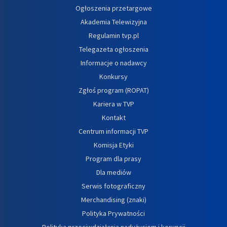
Ogłoszenia przetargowe
Akademia Telewizyjna
Regulamin tvp.pl
Telegazeta ogłoszenia
Informacje o nadawcy
Konkursy
Zgłoś program (ROPAT)
Kariera w TVP
Kontakt
Centrum informacji TVP
Komisja Etyki
Program dla prasy
Dla mediów
Serwis fotograficzny
Merchandising (znaki)
Polityka Prywatności
Polityka przeciwdziałania nadużyciom i korupcji