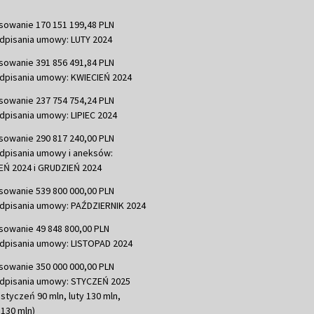
sowanie 170 151 199,48 PLN
dpisania umowy: LUTY 2024
sowanie 391 856 491,84 PLN
dpisania umowy: KWIECIEŃ 2024
sowanie 237 754 754,24 PLN
dpisania umowy: LIPIEC 2024
sowanie 290 817 240,00 PLN
dpisania umowy i aneksów:
Ń 2024 i GRUDZIEŃ 2024
sowanie 539 800 000,00 PLN
dpisania umowy: PAŹDZIERNIK 2024
sowanie 49 848 800,00 PLN
dpisania umowy: LISTOPAD 2024
sowanie 350 000 000,00 PLN
dpisania umowy: STYCZEŃ 2025
 styczeń 90 mln, luty 130 mln,
130 mln)