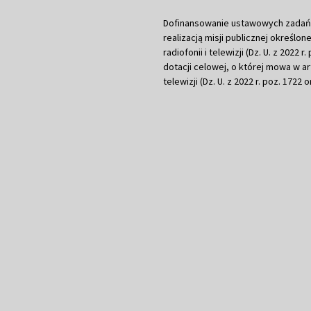
Dofinansowanie ustawowych zadań Tel
realizacją misji publicznej określone
radiofonii i telewizji (Dz. U. z 2022 
dotacji celowej, o której mowa w art.
telewizji (Dz. U. z 2022 r. poz. 1722 o