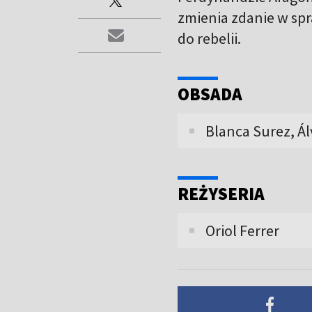
zmienia zdanie w sp
do rebelii.
OBSADA
Blanca Surez, Ál
REŻYSERIA
Oriol Ferrer