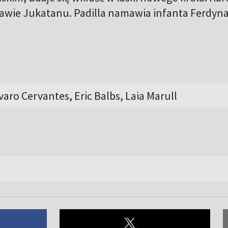
rawie Jukatanu. Padilla namawia infanta Ferdyn
varo Cervantes, Eric Balbs, Laia Marull