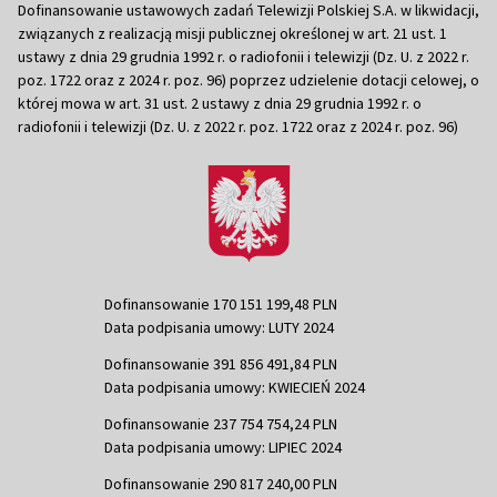
Dofinansowanie ustawowych zadań Telewizji Polskiej S.A. w likwidacji,
związanych z realizacją misji publicznej określonej w art. 21 ust. 1
ustawy z dnia 29 grudnia 1992 r. o radiofonii i telewizji (Dz. U. z 2022 r.
poz. 1722 oraz z 2024 r. poz. 96) poprzez udzielenie dotacji celowej, o
której mowa w art. 31 ust. 2 ustawy z dnia 29 grudnia 1992 r. o
radiofonii i telewizji (Dz. U. z 2022 r. poz. 1722 oraz z 2024 r. poz. 96)
Dofinansowanie 170 151 199,48 PLN
Data podpisania umowy: LUTY 2024
Dofinansowanie 391 856 491,84 PLN
Data podpisania umowy: KWIECIEŃ 2024
Dofinansowanie 237 754 754,24 PLN
Data podpisania umowy: LIPIEC 2024
Dofinansowanie 290 817 240,00 PLN