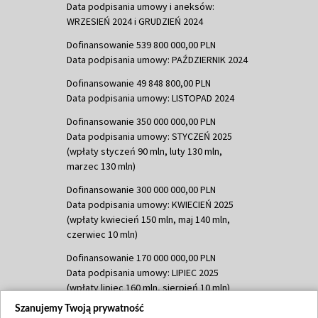
Data podpisania umowy i aneksów:
WRZESIEŃ 2024 i GRUDZIEŃ 2024
Dofinansowanie 539 800 000,00 PLN
Data podpisania umowy: PAŹDZIERNIK 2024
Dofinansowanie 49 848 800,00 PLN
Data podpisania umowy: LISTOPAD 2024
Dofinansowanie 350 000 000,00 PLN
Data podpisania umowy: STYCZEŃ 2025
(wpłaty styczeń 90 mln, luty 130 mln,
marzec 130 mln)
Dofinansowanie 300 000 000,00 PLN
Data podpisania umowy: KWIECIEŃ 2025
(wpłaty kwiecień 150 mln, maj 140 mln,
czerwiec 10 mln)
Dofinansowanie 170 000 000,00 PLN
Data podpisania umowy: LIPIEC 2025
(wpłaty lipiec 160 mln, sierpień 10 mln)
Szanujemy Twoją prywatność
Dofinansowanie 60 000 000,00 PLN