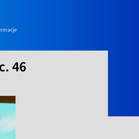
ormacje
c. 46