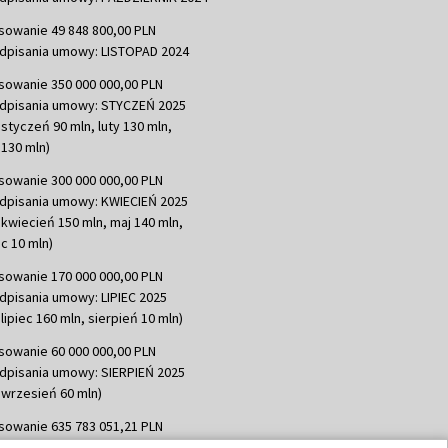
sowanie 49 848 800,00 PLN
dpisania umowy: LISTOPAD 2024
sowanie 350 000 000,00 PLN
dpisania umowy: STYCZEŃ 2025
 styczeń 90 mln, luty 130 mln,
130 mln)
sowanie 300 000 000,00 PLN
dpisania umowy: KWIECIEŃ 2025
 kwiecień 150 mln, maj 140 mln,
c 10 mln)
sowanie 170 000 000,00 PLN
dpisania umowy: LIPIEC 2025
lipiec 160 mln, sierpień 10 mln)
sowanie 60 000 000,00 PLN
dpisania umowy: SIERPIEŃ 2025
 wrzesień 60 mln)
sowanie 635 783 051,21 PLN
dpisania umowy: WRZESIEŃ 2025