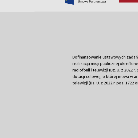
Dofinansowanie ustawowych zadań Tel
realizacją misji publicznej określone
radiofonii i telewizji (Dz. U. z 2022 
dotacji celowej, o której mowa w art.
telewizji (Dz. U. z 2022 r. poz. 1722 o