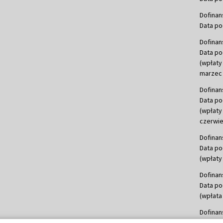
Dofinan
Data po
Dofinan
Data po
(wpłaty
marzec 
Dofinan
Data po
(wpłaty
czerwie
Dofinan
Data po
(wpłaty 
Dofinan
Data po
(wpłata
Dofinan
Data po