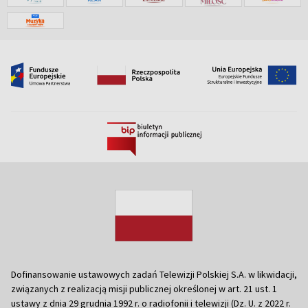
Dofinansowanie ustawowych zadań Telewizji Polskiej S.A. w likwidacji,
związanych z realizacją misji publicznej określonej w art. 21 ust. 1
ustawy z dnia 29 grudnia 1992 r. o radiofonii i telewizji (Dz. U. z 2022 r.