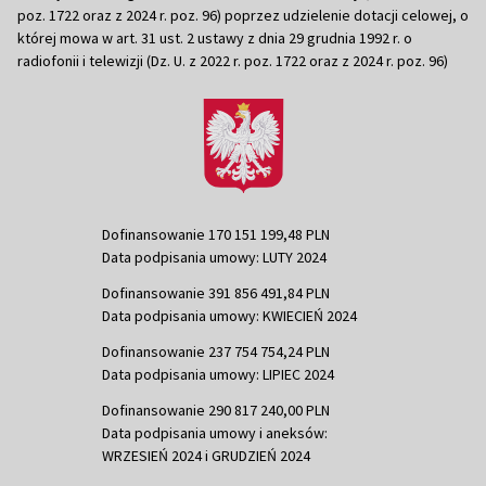
poz. 1722 oraz z 2024 r. poz. 96) poprzez udzielenie dotacji celowej, o
której mowa w art. 31 ust. 2 ustawy z dnia 29 grudnia 1992 r. o
radiofonii i telewizji (Dz. U. z 2022 r. poz. 1722 oraz z 2024 r. poz. 96)
Dofinansowanie 170 151 199,48 PLN
Data podpisania umowy: LUTY 2024
Dofinansowanie 391 856 491,84 PLN
Data podpisania umowy: KWIECIEŃ 2024
Dofinansowanie 237 754 754,24 PLN
Data podpisania umowy: LIPIEC 2024
Dofinansowanie 290 817 240,00 PLN
Data podpisania umowy i aneksów:
WRZESIEŃ 2024 i GRUDZIEŃ 2024