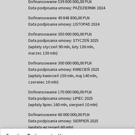
Dofinansowanie 539 800 000,00 PLN
Data podpisania umowy: PAŹDZIERNIK 2024
Dofinansowanie 49 848 800,00 PLN
Data podpisania umowy: LISTOPAD 2024
Dofinansowanie 350 000 000,00 PLN
Data podpisania umowy: STYCZEŃ 2025
(wpłaty styczeń 90 mln, luty 130 mln,
marzec 130 mln)
Dofinansowanie 300 000 000,00 PLN
Data podpisania umowy: KWIECIEŃ 2025
(wpłaty kwiecień 150 mln, maj 140 mln,
czerwiec 10 mln)
Dofinansowanie 170 000 000,00 PLN
Data podpisania umowy: LIPIEC 2025
(wpłaty lipiec 160 mln, sierpień 10 mln)
Dofinansowanie 60 000 000,00 PLN
Data podpisania umowy: SIERPIEŃ 2025
(wpłata wrzesień 60 mln)