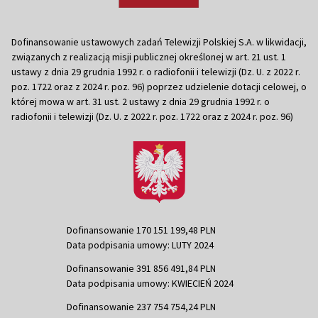
Dofinansowanie ustawowych zadań Telewizji Polskiej S.A. w likwidacji,
związanych z realizacją misji publicznej określonej w art. 21 ust. 1
ustawy z dnia 29 grudnia 1992 r. o radiofonii i telewizji (Dz. U. z 2022 r.
poz. 1722 oraz z 2024 r. poz. 96) poprzez udzielenie dotacji celowej, o
której mowa w art. 31 ust. 2 ustawy z dnia 29 grudnia 1992 r. o
radiofonii i telewizji (Dz. U. z 2022 r. poz. 1722 oraz z 2024 r. poz. 96)
Dofinansowanie 170 151 199,48 PLN
Data podpisania umowy: LUTY 2024
Dofinansowanie 391 856 491,84 PLN
Data podpisania umowy: KWIECIEŃ 2024
Dofinansowanie 237 754 754,24 PLN