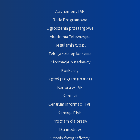
Abonament TVP
Rada Programowa
Ogłoszenia przetargowe
Akademia Telewizyjna
Regulamin tvp.pl
Telegazeta ogłoszenia
Informacje o nadawcy
Konkursy
Zgłoś program (ROPAT)
Kariera w TVP
Kontakt
Centrum informacji TVP
Komisja Etyki
Program dla prasy
Dla mediów
Serwis fotograficzny