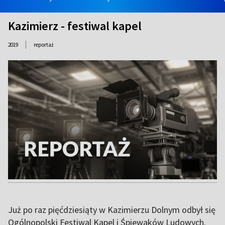
Kazimierz - festiwal kapel
|
2019
reportaż
Już po raz pięćdziesiąty w Kazimierzu Dolnym odbył się
Ogólnopolski Festiwal Kapel i Śpiewaków Ludowych.