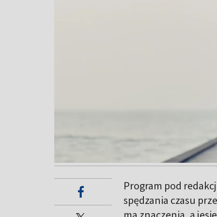
Program pod redakcj
spędzania czasu prze
ma znaczenia, a jesie