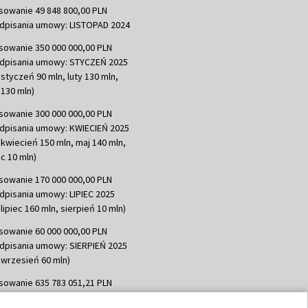
sowanie 49 848 800,00 PLN
dpisania umowy: LISTOPAD 2024
sowanie 350 000 000,00 PLN
dpisania umowy: STYCZEŃ 2025
 styczeń 90 mln, luty 130 mln,
130 mln)
sowanie 300 000 000,00 PLN
dpisania umowy: KWIECIEŃ 2025
 kwiecień 150 mln, maj 140 mln,
c 10 mln)
sowanie 170 000 000,00 PLN
dpisania umowy: LIPIEC 2025
lipiec 160 mln, sierpień 10 mln)
sowanie 60 000 000,00 PLN
dpisania umowy: SIERPIEŃ 2025
 wrzesień 60 mln)
sowanie 635 783 051,21 PLN
dpisania umowy: WRZESIEŃ 2025