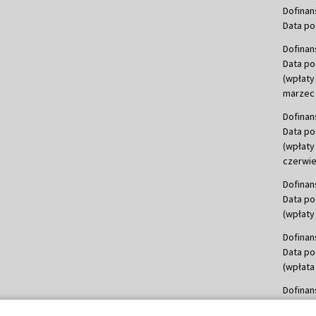
Dofinan
Data po
Dofinan
Data po
(wpłaty
marzec 
Dofinan
Data po
(wpłaty
czerwie
Dofinan
Data po
(wpłaty 
Dofinan
Data po
(wpłata
Dofinan
Data po