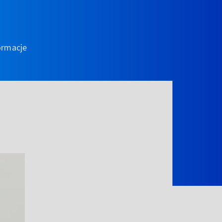
ormacje