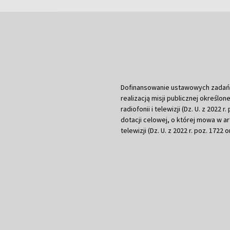
Dofinansowanie ustawowych zadań Tel
realizacją misji publicznej określone
radiofonii i telewizji (Dz. U. z 2022 
dotacji celowej, o której mowa w art.
telewizji (Dz. U. z 2022 r. poz. 1722 o