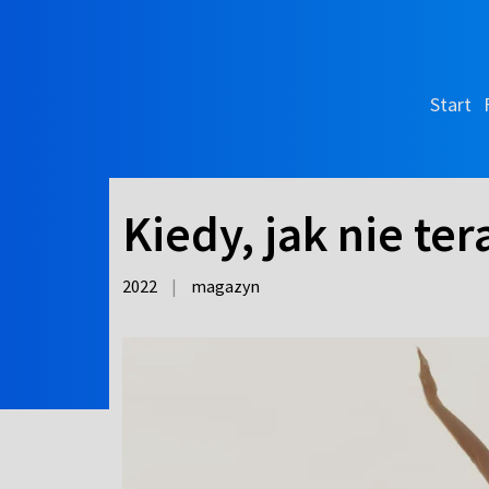
Start
Kiedy, jak nie ter
2022
|
magazyn