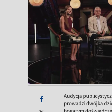
Audycja publicystyc
prowadzi dwójka dzi
bogatym doświadczen