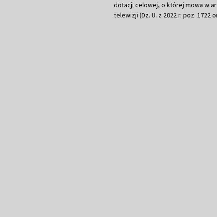
dotacji celowej, o której mowa w art.
telewizji (Dz. U. z 2022 r. poz. 1722 o