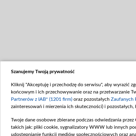
Szanujemy Twoją prywatność
Kliknij "Akceptuję i przechodzę do serwisu", aby wyrazić z
końcowym i ich przechowywanie oraz na przetwarzanie Twoi
Partnerów z IAB* (1201 firm)
oraz pozostałych
Zaufanych 
zainteresowań i mierzenia ich skuteczności) i pozostałych,
Twoje dane osobowe zbierane podczas odwiedzania przez 
takich jak: pliki cookie, sygnalizatory WWW lub innych po
udostępnianie funkcji mediów społecznościowych oraz ana