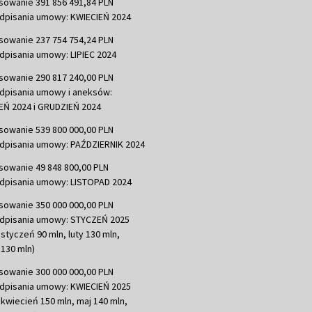
sowanie 391 856 491,84 PLN
dpisania umowy: KWIECIEŃ 2024
sowanie 237 754 754,24 PLN
dpisania umowy: LIPIEC 2024
sowanie 290 817 240,00 PLN
dpisania umowy i aneksów:
Ń 2024 i GRUDZIEŃ 2024
sowanie 539 800 000,00 PLN
dpisania umowy: PAŹDZIERNIK 2024
sowanie 49 848 800,00 PLN
dpisania umowy: LISTOPAD 2024
sowanie 350 000 000,00 PLN
dpisania umowy: STYCZEŃ 2025
 styczeń 90 mln, luty 130 mln,
130 mln)
sowanie 300 000 000,00 PLN
dpisania umowy: KWIECIEŃ 2025
 kwiecień 150 mln, maj 140 mln,