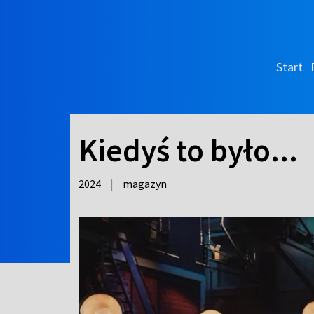
Start
Kiedyś to było...
2024
|
magazyn