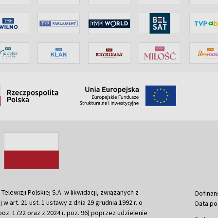
ewizji Polskiej S.A. w likwidacji, związanych z
Dofinan
j w art. 21 ust. 1 ustawy z dnia 29 grudnia 1992 r. o
Data po
r. poz. 1722 oraz z 2024 r. poz. 96) poprzez udzielenie