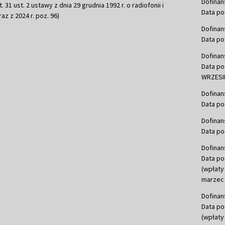
Dofinan
 31 ust. 2 ustawy z dnia 29 grudnia 1992 r. o radiofonii i
Data po
raz z 2024 r. poz. 96)
Dofinan
Data po
Dofinan
Data po
WRZESIE
Dofinan
Data po
Dofinan
Data po
Dofinan
Data po
(wpłaty
marzec 
Dofinan
Data po
(wpłaty