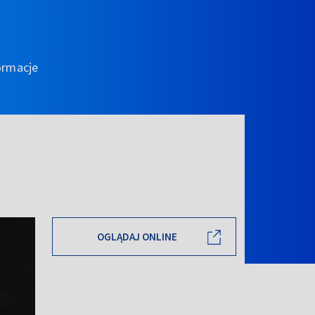
ormacje
OGLĄDAJ ONLINE