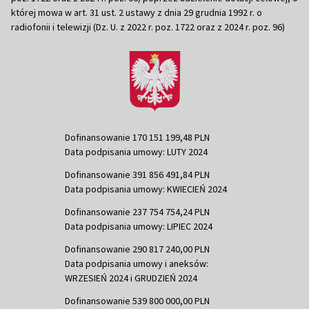
której mowa w art. 31 ust. 2 ustawy z dnia 29 grudnia 1992 r. o
radiofonii i telewizji (Dz. U. z 2022 r. poz. 1722 oraz z 2024 r. poz. 96)
Dofinansowanie 170 151 199,48 PLN
Data podpisania umowy: LUTY 2024
Dofinansowanie 391 856 491,84 PLN
Data podpisania umowy: KWIECIEŃ 2024
Dofinansowanie 237 754 754,24 PLN
Data podpisania umowy: LIPIEC 2024
Dofinansowanie 290 817 240,00 PLN
Data podpisania umowy i aneksów:
WRZESIEŃ 2024 i GRUDZIEŃ 2024
Dofinansowanie 539 800 000,00 PLN