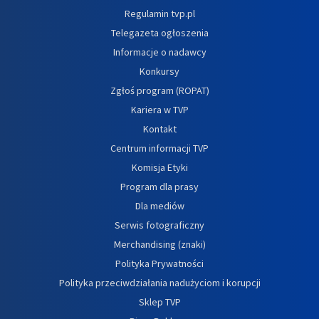
Regulamin tvp.pl
Telegazeta ogłoszenia
Informacje o nadawcy
Konkursy
Zgłoś program (ROPAT)
Kariera w TVP
Kontakt
Centrum informacji TVP
Komisja Etyki
Program dla prasy
Dla mediów
Serwis fotograficzny
Merchandising (znaki)
Polityka Prywatności
Polityka przeciwdziałania nadużyciom i korupcji
Sklep TVP