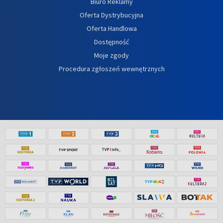
Biuro Reklamy
Oferta Dystrybucyjna
Oferta Handlowa
Dostępność
Moje zgody
Procedura zgłoszeń wewnętrznych