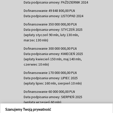
Data podpisania umowy: PAŹDZIERNIK 2024
Dofinansowanie 49 848 800,00 PLN
Data podpisania umowy: LISTOPAD 2024
Dofinansowanie 350 000 000,00 PLN
Data podpisania umowy: STYCZEŃ 2025
(wpłaty styczeń 90 mln, luty 130 mln,
marzec 130 mln)
Dofinansowanie 300 000 000,00 PLN
Data podpisania umowy: KWIECIEŃ 2025
(wpłaty kwiecień 150 mln, maj 140 mln,
czerwiec 10 mln)
Dofinansowanie 170 000 000,00 PLN
Data podpisania umowy: LIPIEC 2025
(wpłaty lipiec 160 mln, sierpień 10 mln)
Dofinansowanie 60 000 000,00 PLN
Data podpisania umowy: SIERPIEŃ 2025
(wpłata wrzesień 60 mln)
Szanujemy Twoją prywatność
Dofinansowanie 635 783 051,21 PLN