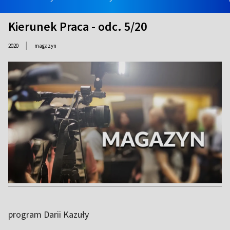
Kierunek Praca - odc. 5/20
|
2020
magazyn
program Darii Kazuły