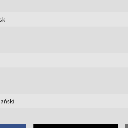
ski
ański