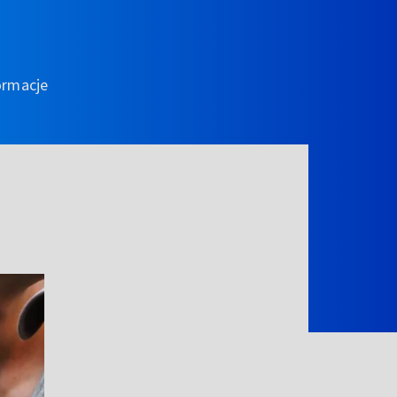
ormacje