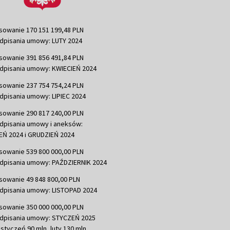
sowanie 170 151 199,48 PLN
dpisania umowy: LUTY 2024
sowanie 391 856 491,84 PLN
dpisania umowy: KWIECIEŃ 2024
sowanie 237 754 754,24 PLN
dpisania umowy: LIPIEC 2024
sowanie 290 817 240,00 PLN
dpisania umowy i aneksów:
Ń 2024 i GRUDZIEŃ 2024
sowanie 539 800 000,00 PLN
dpisania umowy: PAŹDZIERNIK 2024
sowanie 49 848 800,00 PLN
dpisania umowy: LISTOPAD 2024
sowanie 350 000 000,00 PLN
dpisania umowy: STYCZEŃ 2025
 styczeń 90 mln, luty 130 mln,