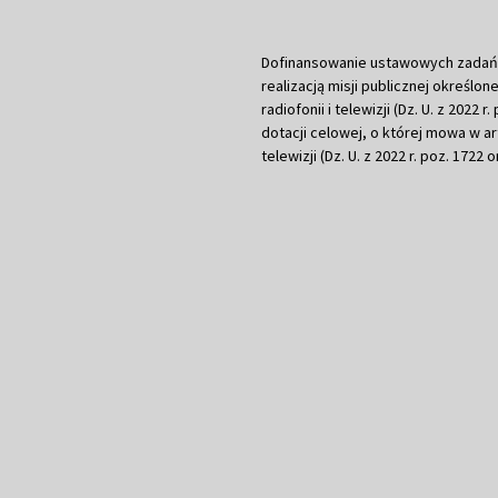
Dofinansowanie ustawowych zadań Tel
realizacją misji publicznej określone
radiofonii i telewizji (Dz. U. z 2022 
dotacji celowej, o której mowa w art.
telewizji (Dz. U. z 2022 r. poz. 1722 o