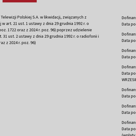
ewizji Polskiej S.A. w likwidacji, związanych z
Dofinan
j w art. 21 ust. 1 ustawy z dnia 29 grudnia 1992 r. o
Data po
r. poz. 1722 oraz z 2024 r. poz. 96) poprzez udzielenie
Dofinan
 31 ust. 2 ustawy z dnia 29 grudnia 1992 r. o radiofonii i
Data po
raz z 2024 r. poz. 96)
Dofinan
Data po
Dofinan
Data po
WRZESIE
Dofinan
Data po
Dofinan
Data po
Dofinan
Data po
(wpłaty