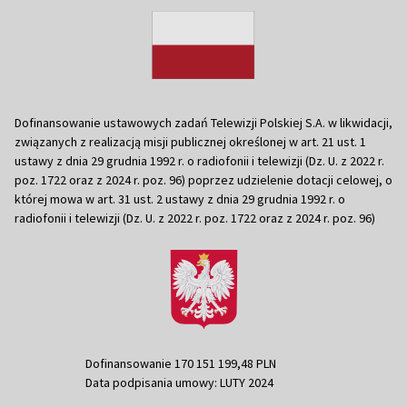
Dofinansowanie ustawowych zadań Telewizji Polskiej S.A. w likwidacji,
związanych z realizacją misji publicznej określonej w art. 21 ust. 1
ustawy z dnia 29 grudnia 1992 r. o radiofonii i telewizji (Dz. U. z 2022 r.
poz. 1722 oraz z 2024 r. poz. 96) poprzez udzielenie dotacji celowej, o
której mowa w art. 31 ust. 2 ustawy z dnia 29 grudnia 1992 r. o
radiofonii i telewizji (Dz. U. z 2022 r. poz. 1722 oraz z 2024 r. poz. 96)
Dofinansowanie 170 151 199,48 PLN
Data podpisania umowy: LUTY 2024