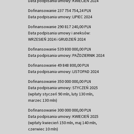
Data podpisania umowy: KWIECIEŃ 2024
Dofinansowanie 237 754 754,24 PLN
Data podpisania umowy: LIPIEC 2024
Dofinansowanie 290 817 240,00 PLN
Data podpisania umowy i aneksów:
WRZESIEŃ 2024 i GRUDZIEŃ 2024
Dofinansowanie 539 800 000,00 PLN
Data podpisania umowy: PAŹDZIERNIK 2024
Dofinansowanie 49 848 800,00 PLN
Data podpisania umowy: LISTOPAD 2024
Dofinansowanie 350 000 000,00 PLN
Data podpisania umowy: STYCZEŃ 2025
(wpłaty styczeń 90 mln, luty 130 mln,
marzec 130 mln)
Dofinansowanie 300 000 000,00 PLN
Data podpisania umowy: KWIECIEŃ 2025
(wpłaty kwiecień 150 mln, maj 140 mln,
czerwiec 10 mln)