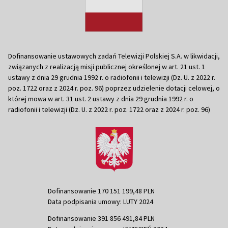
Dofinansowanie ustawowych zadań Telewizji Polskiej S.A. w likwidacji,
związanych z realizacją misji publicznej określonej w art. 21 ust. 1
ustawy z dnia 29 grudnia 1992 r. o radiofonii i telewizji (Dz. U. z 2022 r.
poz. 1722 oraz z 2024 r. poz. 96) poprzez udzielenie dotacji celowej, o
której mowa w art. 31 ust. 2 ustawy z dnia 29 grudnia 1992 r. o
radiofonii i telewizji (Dz. U. z 2022 r. poz. 1722 oraz z 2024 r. poz. 96)
Dofinansowanie 170 151 199,48 PLN
Data podpisania umowy: LUTY 2024
Dofinansowanie 391 856 491,84 PLN