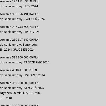
sowanie 170 151 199,48 PLN
dpisania umowy: LUTY 2024
sowanie 391 856 491,84 PLN
dpisania umowy: KWIECIEŃ 2024
sowanie 237 754 754,24 PLN
dpisania umowy: LIPIEC 2024
sowanie 290 817 240,00 PLN
dpisania umowy i aneksów:
Ń 2024 i GRUDZIEŃ 2024
sowanie 539 800 000,00 PLN
dpisania umowy: PAŹDZIERNIK 2024
sowanie 49 848 800,00 PLN
dpisania umowy: LISTOPAD 2024
sowanie 350 000 000,00 PLN
dpisania umowy: STYCZEŃ 2025
 styczeń 90 mln, luty 130 mln,
130 mln)
sowanie 300 000 000,00 PLN