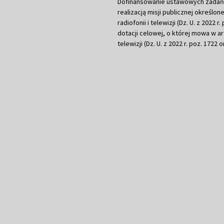
Dofinansowanie ustawowych zadań Tel
realizacją misji publicznej określone
radiofonii i telewizji (Dz. U. z 2022 
dotacji celowej, o której mowa w art.
telewizji (Dz. U. z 2022 r. poz. 1722 o