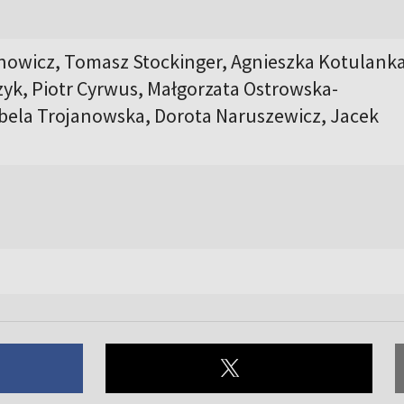
nowicz, Tomasz Stockinger, Agnieszka Kotulanka
zyk, Piotr Cyrwus, Małgorzata Ostrowska-
abela Trojanowska, Dorota Naruszewicz, Jacek