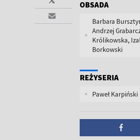
OBSADA
Barbara Burszty
Andrzej Grabarc
Królikowska, Iz
Borkowski
REŻYSERIA
Paweł Karpiński