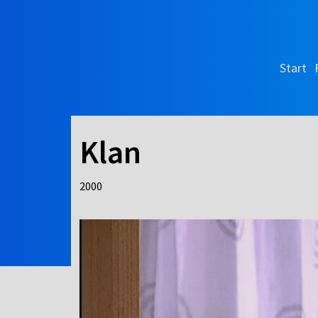
Start
Klan
2000