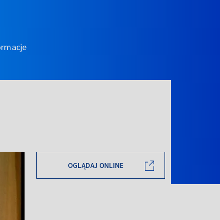
ormacje
OGLĄDAJ ONLINE