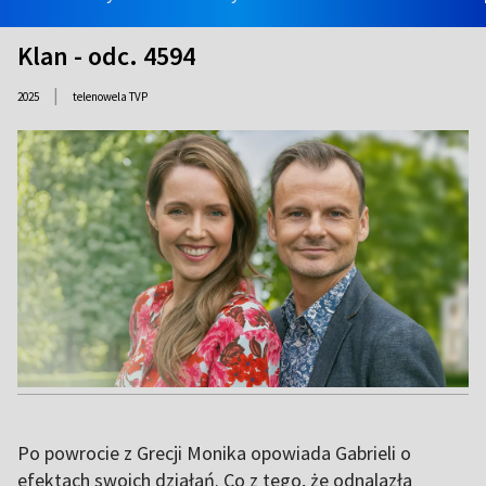
Klan - odc. 4594
|
2025
telenowela TVP
Po powrocie z Grecji Monika opowiada Gabrieli o
efektach swoich działań. Co z tego, że odnalazła