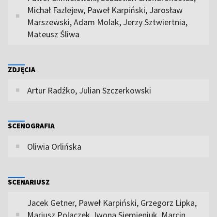
Michał Fazlejew, Paweł Karpiński, Jarosław
Marszewski, Adam Molak, Jerzy Sztwiertnia,
Mateusz Śliwa
ZDJĘCIA
Artur Radźko, Julian Szczerkowski
SCENOGRAFIA
Oliwia Orlińska
SCENARIUSZ
Jacek Getner, Paweł Karpiński, Grzegorz Lipka,
Mariusz Polaczek, Iwona Siemieniuk, Marcin