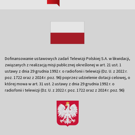
Dofinansowanie ustawowych zadań Telewizji Polskiej S.A. w likwidacji,
związanych z realizacją misji publicznej określonej w art. 21 ust. 1
ustawy z dnia 29 grudnia 1992 r. o radiofonii i telewizji (Dz. U. z 2022 r.
poz. 1722 oraz z 2024 r. poz. 96) poprzez udzielenie dotacji celowej, o
której mowa w art. 31 ust. 2 ustawy z dnia 29 grudnia 1992 r. o
radiofonii i telewizji (Dz. U. z 2022 r. poz. 1722 oraz z 2024 r. poz. 96)