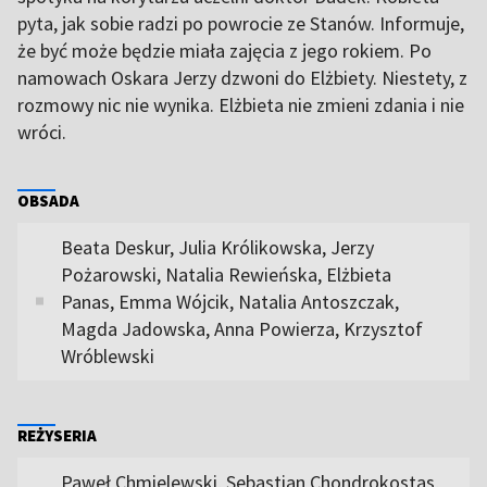
pyta, jak sobie radzi po powrocie ze Stanów. Informuje,
że być może będzie miała zajęcia z jego rokiem. Po
namowach Oskara Jerzy dzwoni do Elżbiety. Niestety, z
rozmowy nic nie wynika. Elżbieta nie zmieni zdania i nie
wróci.
OBSADA
Beata Deskur, Julia Królikowska, Jerzy
Pożarowski, Natalia Rewieńska, Elżbieta
Panas, Emma Wójcik, Natalia Antoszczak,
Magda Jadowska, Anna Powierza, Krzysztof
Wróblewski
REŻYSERIA
Paweł Chmielewski, Sebastian Chondrokostas,