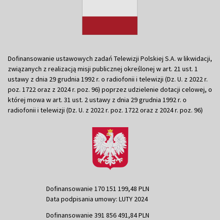
Dofinansowanie ustawowych zadań Telewizji Polskiej S.A. w likwidacji,
związanych z realizacją misji publicznej określonej w art. 21 ust. 1
ustawy z dnia 29 grudnia 1992 r. o radiofonii i telewizji (Dz. U. z 2022 r.
poz. 1722 oraz z 2024 r. poz. 96) poprzez udzielenie dotacji celowej, o
której mowa w art. 31 ust. 2 ustawy z dnia 29 grudnia 1992 r. o
radiofonii i telewizji (Dz. U. z 2022 r. poz. 1722 oraz z 2024 r. poz. 96)
Dofinansowanie 170 151 199,48 PLN
Data podpisania umowy: LUTY 2024
Dofinansowanie 391 856 491,84 PLN