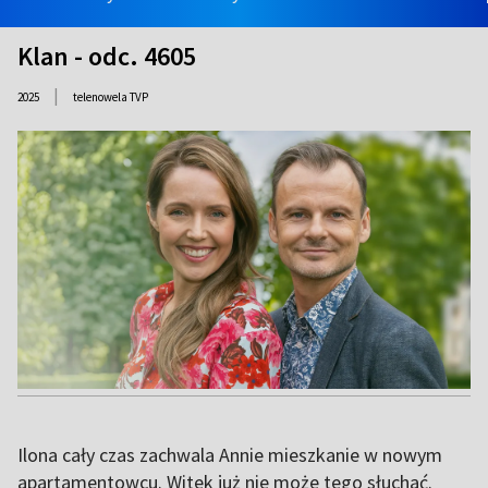
Klan - odc. 4605
|
2025
telenowela TVP
Ilona cały czas zachwala Annie mieszkanie w nowym
apartamentowcu. Witek już nie może tego słuchać.