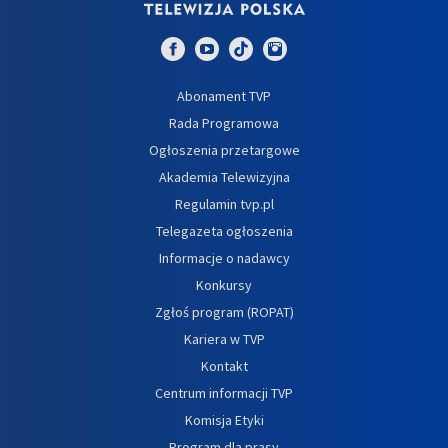
Abonament TVP
Rada Programowa
Ogłoszenia przetargowe
Akademia Telewizyjna
Regulamin tvp.pl
Telegazeta ogłoszenia
Informacje o nadawcy
Konkursy
Zgłoś program (ROPAT)
Kariera w TVP
Kontakt
Centrum informacji TVP
Komisja Etyki
Program dla prasy