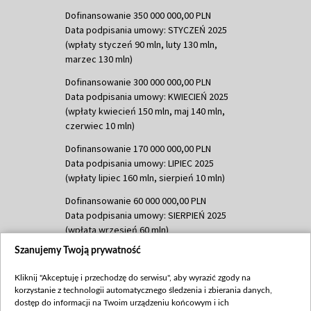
Dofinansowanie 350 000 000,00 PLN
Data podpisania umowy: STYCZEŃ 2025
(wpłaty styczeń 90 mln, luty 130 mln,
marzec 130 mln)
Dofinansowanie 300 000 000,00 PLN
Data podpisania umowy: KWIECIEŃ 2025
(wpłaty kwiecień 150 mln, maj 140 mln,
czerwiec 10 mln)
Dofinansowanie 170 000 000,00 PLN
Data podpisania umowy: LIPIEC 2025
(wpłaty lipiec 160 mln, sierpień 10 mln)
Dofinansowanie 60 000 000,00 PLN
Data podpisania umowy: SIERPIEŃ 2025
(wpłata wrzesień 60 mln)
Szanujemy Twoją prywatność
Dofinansowanie 635 783 051,21 PLN
Data podpisania umowy: WRZESIEŃ 2025
Kliknij "Akceptuję i przechodzę do serwisu", aby wyrazić zgody na
(wpłata wrzesień 100 mln, październik 350
korzystanie z technologii automatycznego śledzenia i zbierania danych,
mln, listopad 265 mln)
dostęp do informacji na Twoim urządzeniu końcowym i ich