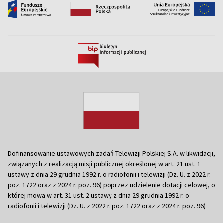
Dofinansowanie ustawowych zadań Telewizji Polskiej S.A. w likwidacji,
związanych z realizacją misji publicznej określonej w art. 21 ust. 1
ustawy z dnia 29 grudnia 1992 r. o radiofonii i telewizji (Dz. U. z 2022 r.
poz. 1722 oraz z 2024 r. poz. 96) poprzez udzielenie dotacji celowej, o
której mowa w art. 31 ust. 2 ustawy z dnia 29 grudnia 1992 r. o
radiofonii i telewizji (Dz. U. z 2022 r. poz. 1722 oraz z 2024 r. poz. 96)