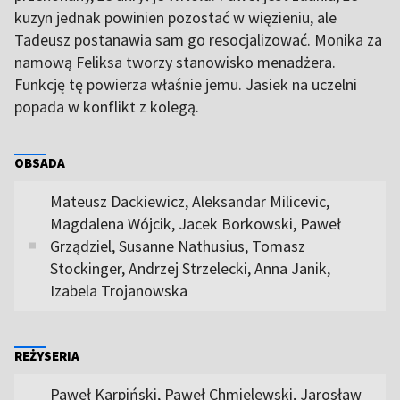
kuzyn jednak powinien pozostać w więzieniu, ale
Tadeusz postanawia sam go resocjalizować. Monika za
namową Feliksa tworzy stanowisko menadżera.
Funkcję tę powierza właśnie jemu. Jasiek na uczelni
popada w konflikt z kolegą.
OBSADA
Mateusz Dackiewicz, Aleksandar Milicevic,
Magdalena Wójcik, Jacek Borkowski, Paweł
Grządziel, Susanne Nathusius, Tomasz
Stockinger, Andrzej Strzelecki, Anna Janik,
Izabela Trojanowska
REŻYSERIA
Paweł Karpiński, Paweł Chmielewski, Jarosław