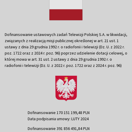
Dofinansowanie ustawowych zadań Telewizji Polskiej S.A. w likwidacji,
związanych z realizacją misji publicznej określonej w art. 21 ust. 1
ustawy z dnia 29 grudnia 1992 r. o radiofonii i telewizji (Dz. U. z 2022 r.
poz. 1722 oraz z 2024 r. poz. 96) poprzez udzielenie dotacji celowej, o
której mowa w art. 31 ust. 2 ustawy z dnia 29 grudnia 1992 r. o
radiofonii i telewizji (Dz. U. z 2022 r. poz. 1722 oraz z 2024 r. poz. 96)
Dofinansowanie 170 151 199,48 PLN
Data podpisania umowy: LUTY 2024
Dofinansowanie 391 856 491,84 PLN