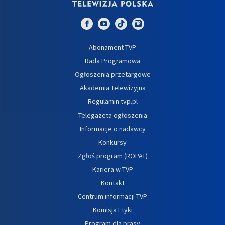
Abonament TVP
Rada Programowa
Ogłoszenia przetargowe
Akademia Telewizyjna
Regulamin tvp.pl
Telegazeta ogłoszenia
Informacje o nadawcy
Konkursy
Zgłoś program (ROPAT)
Kariera w TVP
Kontakt
Centrum informacji TVP
Komisja Etyki
Program dla prasy