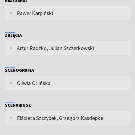
REŻYSERIA
Paweł Karpiński
ZDJĘCIA
Artur Radźko, Julian Szczerkowski
SCENOGRAFIA
Oliwia Orlińska
SCENARIUSZ
Elżbieta Szczypek, Grzegorz Kasdepke