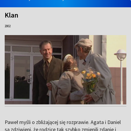
Klan
2002
Paweł myśli o zbliżającej się rozprawie. Agata i Daniel
są zdziwieni, że rodzice tak szybko zmienili zdanie i