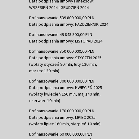
Data podpisania umowy i aneksów:
WRZESIEŃ 2024 i GRUDZIEŃ 2024
Dofinansowanie 539 800 000,00 PLN
Data podpisania umowy: PAŹDZIERNIK 2024
Dofinansowanie 49 848 800,00 PLN
Data podpisania umowy: LISTOPAD 2024
Dofinansowanie 350 000 000,00 PLN
Data podpisania umowy: STYCZEŃ 2025
(wpłaty styczeń 90 mln, luty 130 mln,
marzec 130 mln)
Dofinansowanie 300 000 000,00 PLN
Data podpisania umowy: KWIECIEŃ 2025
(wpłaty kwiecień 150 mln, maj 140 mln,
czerwiec 10 mln)
Dofinansowanie 170 000 000,00 PLN
Data podpisania umowy: LIPIEC 2025
(wpłaty lipiec 160 mln, sierpień 10 mln)
Dofinansowanie 60 000 000,00 PLN