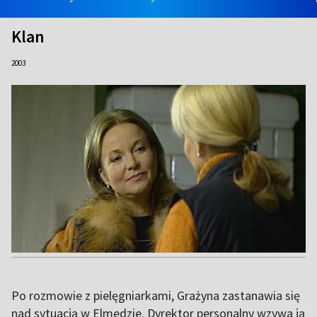
Klan
2003
Po rozmowie z pielęgniarkami, Grażyna zastanawia się
nad sytuacją w Elmedzie. Dyrektor personalny wzywa ją