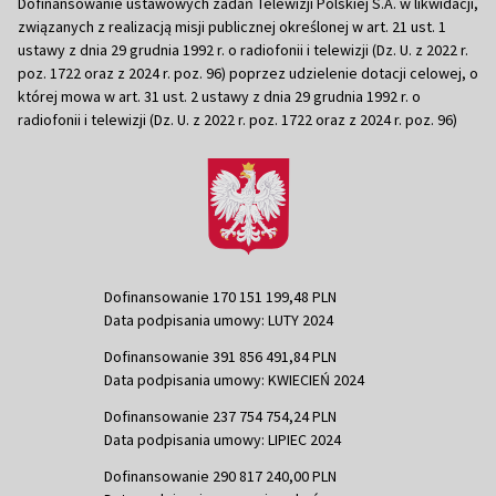
Dofinansowanie ustawowych zadań Telewizji Polskiej S.A. w likwidacji,
związanych z realizacją misji publicznej określonej w art. 21 ust. 1
ustawy z dnia 29 grudnia 1992 r. o radiofonii i telewizji (Dz. U. z 2022 r.
poz. 1722 oraz z 2024 r. poz. 96) poprzez udzielenie dotacji celowej, o
której mowa w art. 31 ust. 2 ustawy z dnia 29 grudnia 1992 r. o
radiofonii i telewizji (Dz. U. z 2022 r. poz. 1722 oraz z 2024 r. poz. 96)
Dofinansowanie 170 151 199,48 PLN
Data podpisania umowy: LUTY 2024
Dofinansowanie 391 856 491,84 PLN
Data podpisania umowy: KWIECIEŃ 2024
Dofinansowanie 237 754 754,24 PLN
Data podpisania umowy: LIPIEC 2024
Dofinansowanie 290 817 240,00 PLN