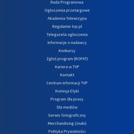
Rada Programowa
Ogłoszenia przetargowe
Akademia Telewizyjna
Regulamin tvp.pl
Telegazeta ogłoszenia
Informacje o nadawcy
Konkursy
Zgłoś program (ROPAT)
Kariera w TVP
Kontakt
Centrum informacji TVP
Komisja Etyki
Program dla prasy
Dla mediów
Serwis fotograficzny
Merchandising (znaki)
Polityka Prywatności