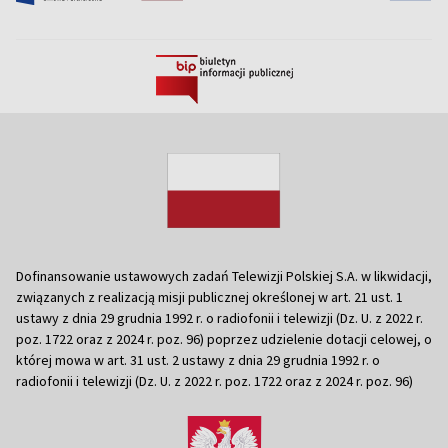
Dofinansowanie ustawowych zadań Telewizji Polskiej S.A. w likwidacji,
związanych z realizacją misji publicznej określonej w art. 21 ust. 1
ustawy z dnia 29 grudnia 1992 r. o radiofonii i telewizji (Dz. U. z 2022 r.
poz. 1722 oraz z 2024 r. poz. 96) poprzez udzielenie dotacji celowej, o
której mowa w art. 31 ust. 2 ustawy z dnia 29 grudnia 1992 r. o
radiofonii i telewizji (Dz. U. z 2022 r. poz. 1722 oraz z 2024 r. poz. 96)