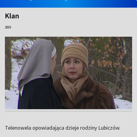
Klan
2003
Telenowela opowiadająca dzieje rodziny Lubiczów.