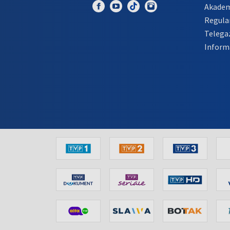
Akadem
Regula
Telega
Inform