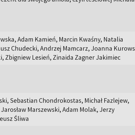
wska, Adam Kamień, Marcin Kwaśny, Natalia
usz Chudecki, Andrzej Mamcarz, Joanna Kurows
, Zbigniew Lesień, Zinaida Zagner Jakimiec
ki, Sebastian Chondrokostas, Michał Fazlejew,
, Jarosław Marszewski, Adam Molak, Jerzy
teusz Śliwa