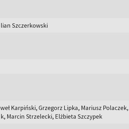
ulian Szczerkowski
weł Karpiński, Grzegorz Lipka, Mariusz Polaczek,
, Marcin Strzelecki, Elżbieta Szczypek