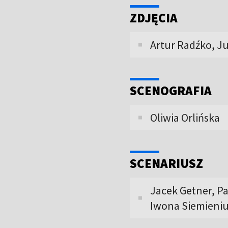
ZDJĘCIA
Artur Radźko, J
SCENOGRAFIA
Oliwia Orlińska
SCENARIUSZ
Jacek Getner, Pa
Iwona Siemieniuk