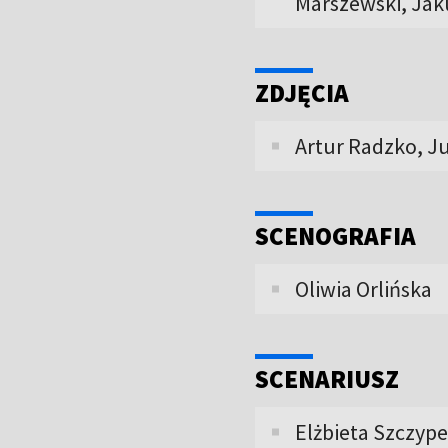
Marszewski, Jak
ZDJĘCIA
Artur Radzko, J
SCENOGRAFIA
Oliwia Orlińska
SCENARIUSZ
Elżbieta Szczyp