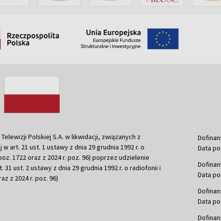
ewizji Polskiej S.A. w likwidacji, związanych z
Dofinan
j w art. 21 ust. 1 ustawy z dnia 29 grudnia 1992 r. o
Data po
r. poz. 1722 oraz z 2024 r. poz. 96) poprzez udzielenie
Dofinan
 31 ust. 2 ustawy z dnia 29 grudnia 1992 r. o radiofonii i
Data po
raz z 2024 r. poz. 96)
Dofinan
Data po
Dofinan