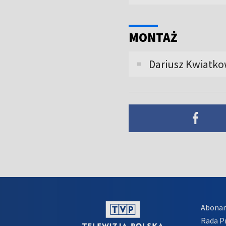
MONTAŻ
Dariusz Kwiatko
Abona
Rada 