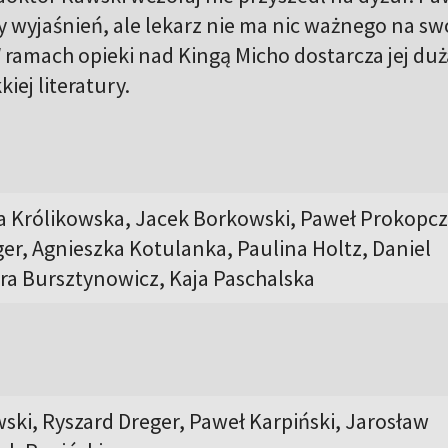
 wyjaśnień, ale lekarz nie ma nic ważnego na sw
 ramach opieki nad Kingą Micho dostarcza jej duż
iej literatury.
ia Królikowska, Jacek Borkowski, Paweł Prokopc
er, Agnieszka Kotulanka, Paulina Holtz, Daniel
ra Bursztynowicz, Kaja Paschalska
ski, Ryszard Dreger, Paweł Karpiński, Jarosław