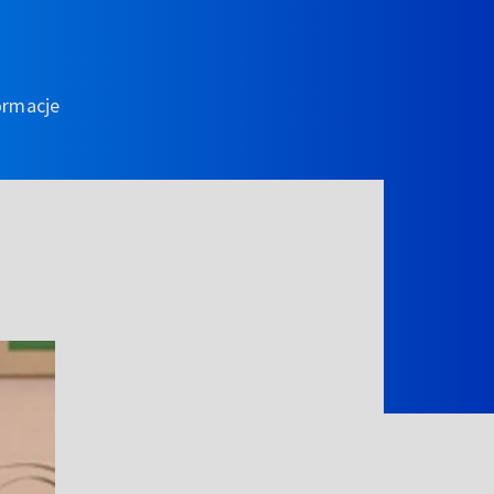
ormacje