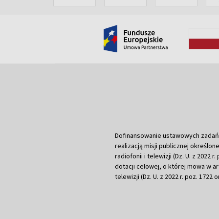
Dofinansowanie ustawowych zadań Tel
realizacją misji publicznej określone
radiofonii i telewizji (Dz. U. z 2022 
dotacji celowej, o której mowa w art.
telewizji (Dz. U. z 2022 r. poz. 1722 o