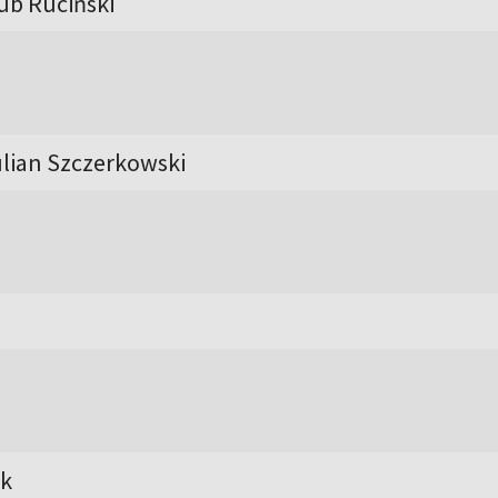
ub Ruciński
ulian Szczerkowski
ek