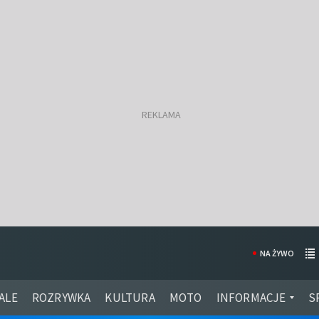
NA ŻYWO
ALE
ROZRYWKA
KULTURA
MOTO
INFORMACJE
S