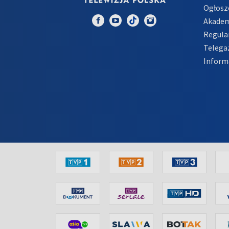
Ogłosz
Akadem
Regula
Telega
Inform