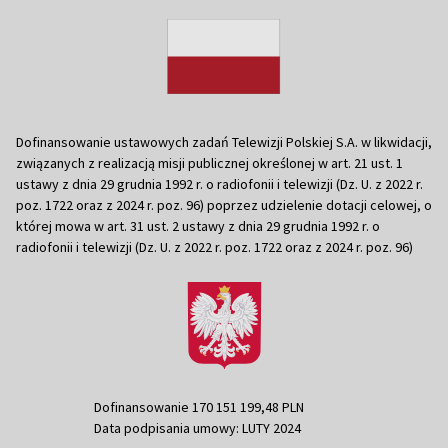
Dofinansowanie ustawowych zadań Telewizji Polskiej S.A. w likwidacji,
związanych z realizacją misji publicznej określonej w art. 21 ust. 1
ustawy z dnia 29 grudnia 1992 r. o radiofonii i telewizji (Dz. U. z 2022 r.
poz. 1722 oraz z 2024 r. poz. 96) poprzez udzielenie dotacji celowej, o
której mowa w art. 31 ust. 2 ustawy z dnia 29 grudnia 1992 r. o
radiofonii i telewizji (Dz. U. z 2022 r. poz. 1722 oraz z 2024 r. poz. 96)
Dofinansowanie 170 151 199,48 PLN
Data podpisania umowy: LUTY 2024