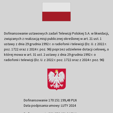
Dofinansowanie ustawowych zadań Telewizji Polskiej S.A. w likwidacji,
związanych z realizacją misji publicznej określonej w art. 21 ust. 1
ustawy z dnia 29 grudnia 1992 r. o radiofonii i telewizji (Dz. U. z 2022 r.
poz. 1722 oraz z 2024 r. poz. 96) poprzez udzielenie dotacji celowej, o
której mowa w art. 31 ust. 2 ustawy z dnia 29 grudnia 1992 r. o
radiofonii i telewizji (Dz. U. z 2022 r. poz. 1722 oraz z 2024 r. poz. 96)
Dofinansowanie 170 151 199,48 PLN
Data podpisania umowy: LUTY 2024