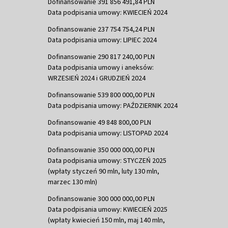
Dofinansowanie 391 856 491,84 PLN
Data podpisania umowy: KWIECIEŃ 2024
Dofinansowanie 237 754 754,24 PLN
Data podpisania umowy: LIPIEC 2024
Dofinansowanie 290 817 240,00 PLN
Data podpisania umowy i aneksów:
WRZESIEŃ 2024 i GRUDZIEŃ 2024
Dofinansowanie 539 800 000,00 PLN
Data podpisania umowy: PAŹDZIERNIK 2024
Dofinansowanie 49 848 800,00 PLN
Data podpisania umowy: LISTOPAD 2024
Dofinansowanie 350 000 000,00 PLN
Data podpisania umowy: STYCZEŃ 2025
(wpłaty styczeń 90 mln, luty 130 mln,
marzec 130 mln)
Dofinansowanie 300 000 000,00 PLN
Data podpisania umowy: KWIECIEŃ 2025
(wpłaty kwiecień 150 mln, maj 140 mln,