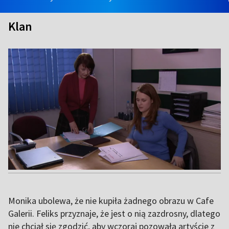
Klan
Monika ubolewa, że nie kupiła żadnego obrazu w Cafe
Galerii. Feliks przyznaje, że jest o nią zazdrosny, dlatego
nie chciał się zgodzić, aby wczoraj pozowała artyście z