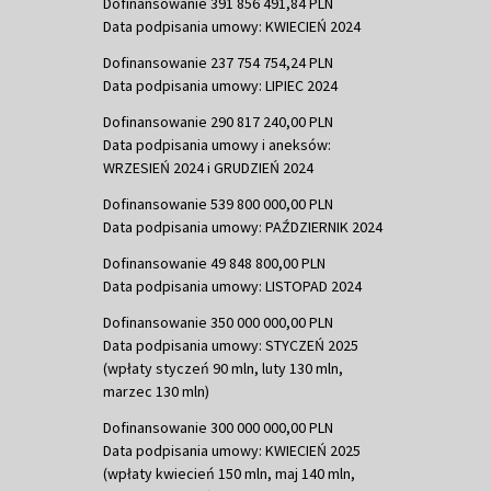
Dofinansowanie 391 856 491,84 PLN
Data podpisania umowy: KWIECIEŃ 2024
Dofinansowanie 237 754 754,24 PLN
Data podpisania umowy: LIPIEC 2024
Dofinansowanie 290 817 240,00 PLN
Data podpisania umowy i aneksów:
WRZESIEŃ 2024 i GRUDZIEŃ 2024
Dofinansowanie 539 800 000,00 PLN
Data podpisania umowy: PAŹDZIERNIK 2024
Dofinansowanie 49 848 800,00 PLN
Data podpisania umowy: LISTOPAD 2024
Dofinansowanie 350 000 000,00 PLN
Data podpisania umowy: STYCZEŃ 2025
(wpłaty styczeń 90 mln, luty 130 mln,
marzec 130 mln)
Dofinansowanie 300 000 000,00 PLN
Data podpisania umowy: KWIECIEŃ 2025
(wpłaty kwiecień 150 mln, maj 140 mln,