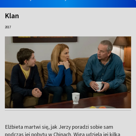
Klan
2017
Elżbieta martwi się, jak Jerzy poradzi sobie sam
podczas jej pobytu w Chinach. Wiga udziela jej kilka