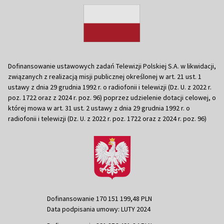
Dofinansowanie ustawowych zadań Telewizji Polskiej S.A. w likwidacji,
związanych z realizacją misji publicznej określonej w art. 21 ust. 1
ustawy z dnia 29 grudnia 1992 r. o radiofonii i telewizji (Dz. U. z 2022 r.
poz. 1722 oraz z 2024 r. poz. 96) poprzez udzielenie dotacji celowej, o
której mowa w art. 31 ust. 2 ustawy z dnia 29 grudnia 1992 r. o
radiofonii i telewizji (Dz. U. z 2022 r. poz. 1722 oraz z 2024 r. poz. 96)
Dofinansowanie 170 151 199,48 PLN
Data podpisania umowy: LUTY 2024