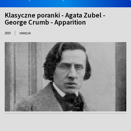
Klasyczne poranki - Agata Zubel -
George Crumb - Apparition
|
2019
teledysk