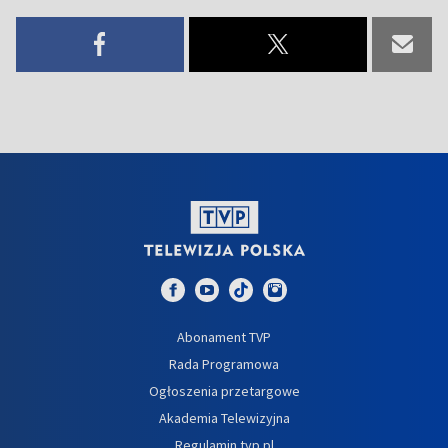
Abonament TVP
Rada Programowa
Ogłoszenia przetargowe
Akademia Telewizyjna
Regulamin tvp.pl