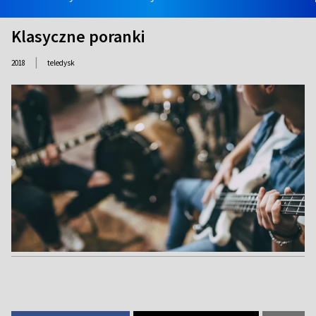
Klasyczne poranki
|
2018
teledysk