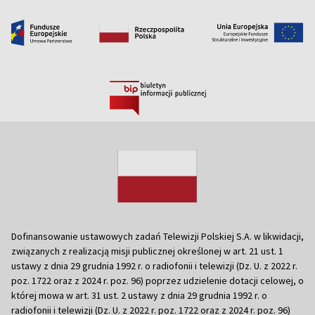
Dofinansowanie ustawowych zadań Telewizji Polskiej S.A. w likwidacji,
związanych z realizacją misji publicznej określonej w art. 21 ust. 1
ustawy z dnia 29 grudnia 1992 r. o radiofonii i telewizji (Dz. U. z 2022 r.
poz. 1722 oraz z 2024 r. poz. 96) poprzez udzielenie dotacji celowej, o
której mowa w art. 31 ust. 2 ustawy z dnia 29 grudnia 1992 r. o
radiofonii i telewizji (Dz. U. z 2022 r. poz. 1722 oraz z 2024 r. poz. 96)