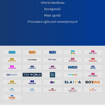
Oferta Handlowa
Dostępność
Moje zgody
Procedura zgłoszeń wewnętrznych