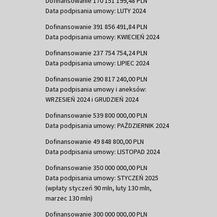
Dofinansowanie 170 151 199,48 PLN
Data podpisania umowy: LUTY 2024
Dofinansowanie 391 856 491,84 PLN
Data podpisania umowy: KWIECIEŃ 2024
Dofinansowanie 237 754 754,24 PLN
Data podpisania umowy: LIPIEC 2024
Dofinansowanie 290 817 240,00 PLN
Data podpisania umowy i aneksów:
WRZESIEŃ 2024 i GRUDZIEŃ 2024
Dofinansowanie 539 800 000,00 PLN
Data podpisania umowy: PAŹDZIERNIK 2024
Dofinansowanie 49 848 800,00 PLN
Data podpisania umowy: LISTOPAD 2024
Dofinansowanie 350 000 000,00 PLN
Data podpisania umowy: STYCZEŃ 2025
(wpłaty styczeń 90 mln, luty 130 mln,
marzec 130 mln)
Dofinansowanie 300 000 000,00 PLN