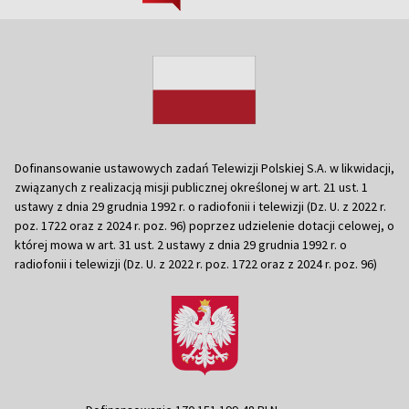
Dofinansowanie ustawowych zadań Telewizji Polskiej S.A. w likwidacji,
związanych z realizacją misji publicznej określonej w art. 21 ust. 1
ustawy z dnia 29 grudnia 1992 r. o radiofonii i telewizji (Dz. U. z 2022 r.
poz. 1722 oraz z 2024 r. poz. 96) poprzez udzielenie dotacji celowej, o
której mowa w art. 31 ust. 2 ustawy z dnia 29 grudnia 1992 r. o
radiofonii i telewizji (Dz. U. z 2022 r. poz. 1722 oraz z 2024 r. poz. 96)