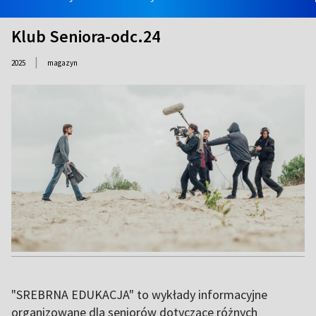
Klub Seniora-odc.24
|
2025
magazyn
"SREBRNA EDUKACJA" to wykłady informacyjne
organizowane dla seniorów dotyczące różnych