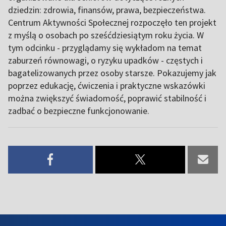
dziedzin: zdrowia, finansów, prawa, bezpieczeństwa.
Centrum Aktywności Społecznej rozpoczęło ten projekt
z myślą o osobach po sześćdziesiątym roku życia. W
tym odcinku - przyglądamy się wykładom na temat
zaburzeń równowagi, o ryzyku upadków - częstych i
bagatelizowanych przez osoby starsze. Pokazujemy jak
poprzez edukację, ćwiczenia i praktyczne wskazówki
można zwiększyć świadomość, poprawić stabilność i
zadbać o bezpieczne funkcjonowanie.