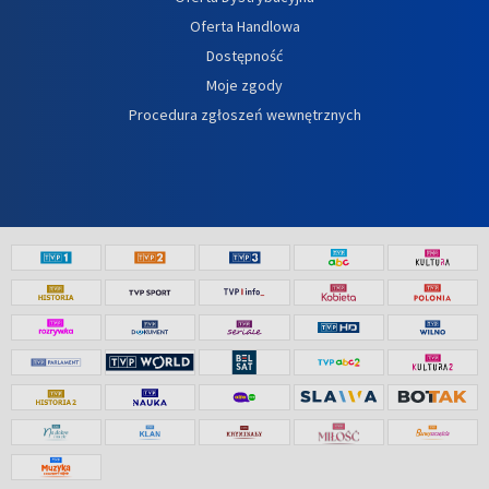
Oferta Handlowa
Dostępność
Moje zgody
Procedura zgłoszeń wewnętrznych