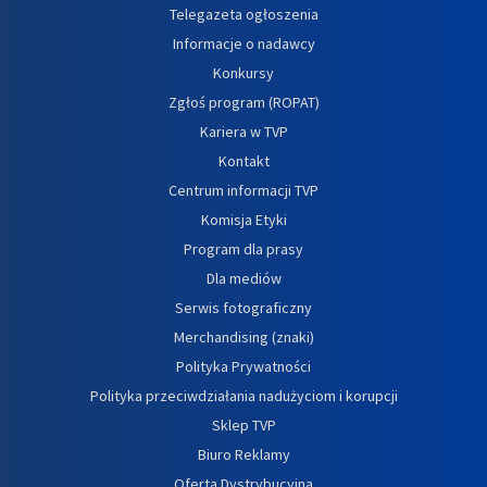
Telegazeta ogłoszenia
Informacje o nadawcy
Konkursy
Zgłoś program (ROPAT)
Kariera w TVP
Kontakt
Centrum informacji TVP
Komisja Etyki
Program dla prasy
Dla mediów
Serwis fotograficzny
Merchandising (znaki)
Polityka Prywatności
Polityka przeciwdziałania nadużyciom i korupcji
Sklep TVP
Biuro Reklamy
Oferta Dystrybucyjna