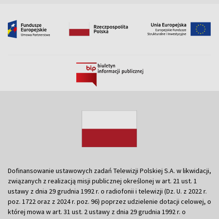
Dofinansowanie ustawowych zadań Telewizji Polskiej S.A. w likwidacji,
związanych z realizacją misji publicznej określonej w art. 21 ust. 1
ustawy z dnia 29 grudnia 1992 r. o radiofonii i telewizji (Dz. U. z 2022 r.
poz. 1722 oraz z 2024 r. poz. 96) poprzez udzielenie dotacji celowej, o
której mowa w art. 31 ust. 2 ustawy z dnia 29 grudnia 1992 r. o