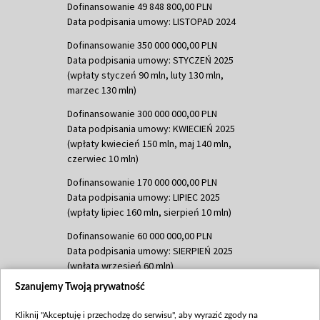
Dofinansowanie 49 848 800,00 PLN
Data podpisania umowy: LISTOPAD 2024
Dofinansowanie 350 000 000,00 PLN
Data podpisania umowy: STYCZEŃ 2025
(wpłaty styczeń 90 mln, luty 130 mln,
marzec 130 mln)
Dofinansowanie 300 000 000,00 PLN
Data podpisania umowy: KWIECIEŃ 2025
(wpłaty kwiecień 150 mln, maj 140 mln,
czerwiec 10 mln)
Dofinansowanie 170 000 000,00 PLN
Data podpisania umowy: LIPIEC 2025
(wpłaty lipiec 160 mln, sierpień 10 mln)
Dofinansowanie 60 000 000,00 PLN
Data podpisania umowy: SIERPIEŃ 2025
(wpłata wrzesień 60 mln)
Szanujemy Twoją prywatność
Dofinansowanie 635 783 051,21 PLN
Data podpisania umowy: WRZESIEŃ 2025
Kliknij "Akceptuję i przechodzę do serwisu", aby wyrazić zgody na
(wpłata wrzesień 100 mln, październik 350