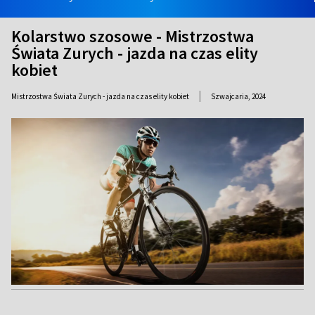
Kolarstwo szosowe - Mistrzostwa
Świata Zurych - jazda na czas elity
kobiet
|
Mistrzostwa Świata Zurych - jazda na czas elity kobiet
Szwajcaria,
2024