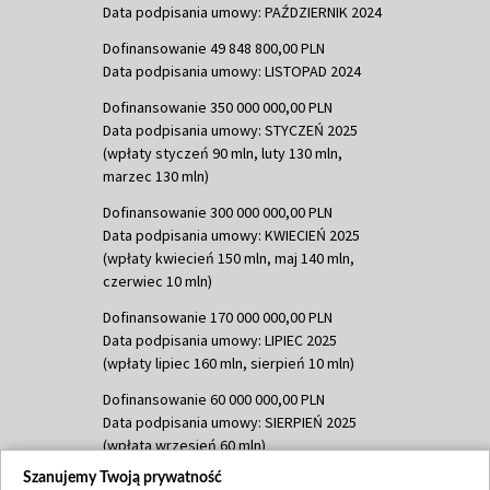
Data podpisania umowy: PAŹDZIERNIK 2024
Dofinansowanie 49 848 800,00 PLN
Data podpisania umowy: LISTOPAD 2024
Dofinansowanie 350 000 000,00 PLN
Data podpisania umowy: STYCZEŃ 2025
(wpłaty styczeń 90 mln, luty 130 mln,
marzec 130 mln)
Dofinansowanie 300 000 000,00 PLN
Data podpisania umowy: KWIECIEŃ 2025
(wpłaty kwiecień 150 mln, maj 140 mln,
czerwiec 10 mln)
Dofinansowanie 170 000 000,00 PLN
Data podpisania umowy: LIPIEC 2025
(wpłaty lipiec 160 mln, sierpień 10 mln)
Dofinansowanie 60 000 000,00 PLN
Data podpisania umowy: SIERPIEŃ 2025
(wpłata wrzesień 60 mln)
Szanujemy Twoją prywatność
Dofinansowanie 635 783 051,21 PLN