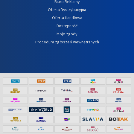
Biuro Reklamy
Oferta Dystrybucyjna
Oferta Handlowa
Dostępność
Moje zgody
Procedura zgłoszeń wewnętrznych