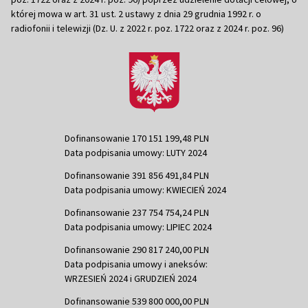
której mowa w art. 31 ust. 2 ustawy z dnia 29 grudnia 1992 r. o
radiofonii i telewizji (Dz. U. z 2022 r. poz. 1722 oraz z 2024 r. poz. 96)
Dofinansowanie 170 151 199,48 PLN
Data podpisania umowy: LUTY 2024
Dofinansowanie 391 856 491,84 PLN
Data podpisania umowy: KWIECIEŃ 2024
Dofinansowanie 237 754 754,24 PLN
Data podpisania umowy: LIPIEC 2024
Dofinansowanie 290 817 240,00 PLN
Data podpisania umowy i aneksów:
WRZESIEŃ 2024 i GRUDZIEŃ 2024
Dofinansowanie 539 800 000,00 PLN