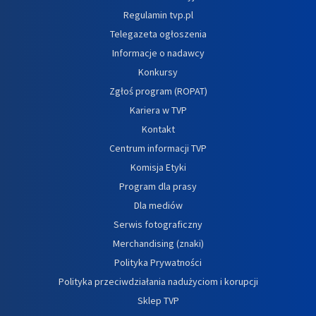
Regulamin tvp.pl
Telegazeta ogłoszenia
Informacje o nadawcy
Konkursy
Zgłoś program (ROPAT)
Kariera w TVP
Kontakt
Centrum informacji TVP
Komisja Etyki
Program dla prasy
Dla mediów
Serwis fotograficzny
Merchandising (znaki)
Polityka Prywatności
Polityka przeciwdziałania nadużyciom i korupcji
Sklep TVP