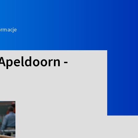
ormacje
Apeldoorn -