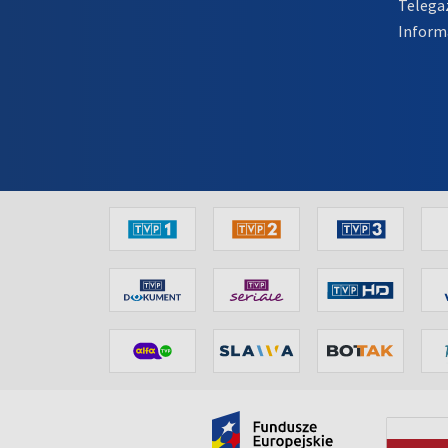
Telega
Inform