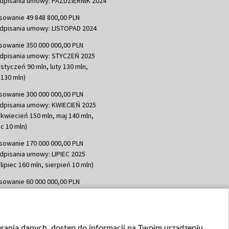
dpisania umowy: PAŹDZIERNIK 2024
sowanie 49 848 800,00 PLN
dpisania umowy: LISTOPAD 2024
sowanie 350 000 000,00 PLN
dpisania umowy: STYCZEŃ 2025
 styczeń 90 mln, luty 130 mln,
130 mln)
sowanie 300 000 000,00 PLN
dpisania umowy: KWIECIEŃ 2025
 kwiecień 150 mln, maj 140 mln,
c 10 mln)
sowanie 170 000 000,00 PLN
dpisania umowy: LIPIEC 2025
lipiec 160 mln, sierpień 10 mln)
sowanie 60 000 000,00 PLN
dpisania umowy: SIERPIEŃ 2025
 wrzesień 60 mln)
sowanie 635 783 051,21 PLN
ierania danych, dostęp do informacji na Twoim urządzeniu