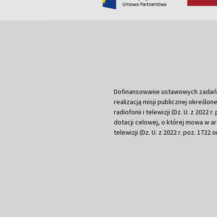
Dofinansowanie ustawowych zadań Tel
realizacją misji publicznej określone
radiofonii i telewizji (Dz. U. z 2022 
dotacji celowej, o której mowa w art.
telewizji (Dz. U. z 2022 r. poz. 1722 o