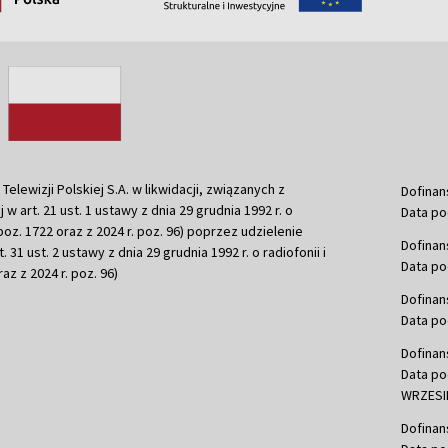
ewizji Polskiej S.A. w likwidacji, związanych z
Dofinan
j w art. 21 ust. 1 ustawy z dnia 29 grudnia 1992 r. o
Data po
r. poz. 1722 oraz z 2024 r. poz. 96) poprzez udzielenie
Dofinan
 31 ust. 2 ustawy z dnia 29 grudnia 1992 r. o radiofonii i
Data po
raz z 2024 r. poz. 96)
Dofinan
Data po
Dofinan
Data po
WRZESIE
Dofinan