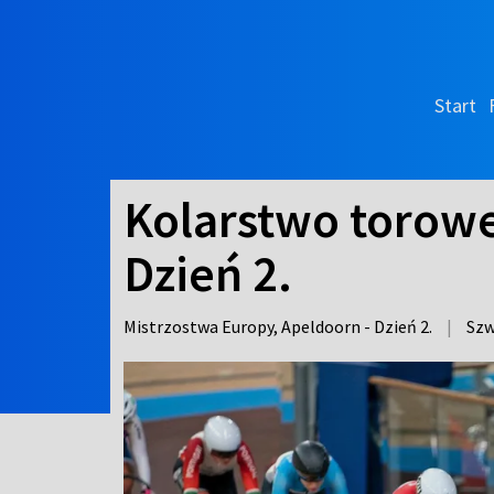
Start
Kolarstwo torowe
Dzień 2.
Mistrzostwa Europy, Apeldoorn - Dzień 2.
|
Szw