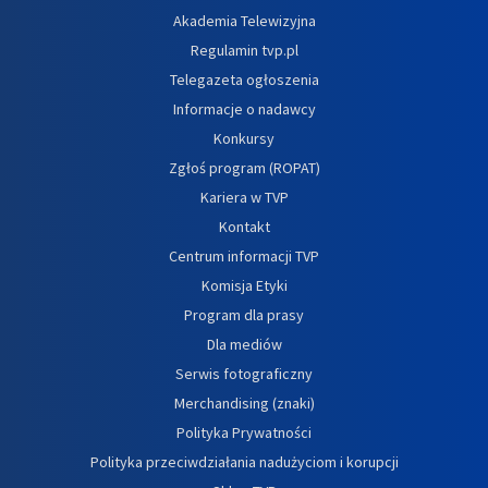
Akademia Telewizyjna
Regulamin tvp.pl
Telegazeta ogłoszenia
Informacje o nadawcy
Konkursy
Zgłoś program (ROPAT)
Kariera w TVP
Kontakt
Centrum informacji TVP
Komisja Etyki
Program dla prasy
Dla mediów
Serwis fotograficzny
Merchandising (znaki)
Polityka Prywatności
Polityka przeciwdziałania nadużyciom i korupcji