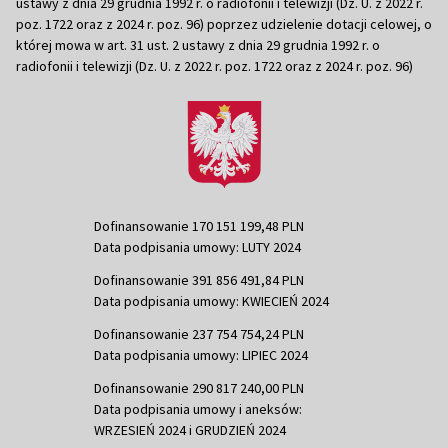
ustawy z dnia 29 grudnia 1992 r. o radiofonii i telewizji (Dz. U. z 2022 r.
poz. 1722 oraz z 2024 r. poz. 96) poprzez udzielenie dotacji celowej, o
której mowa w art. 31 ust. 2 ustawy z dnia 29 grudnia 1992 r. o
radiofonii i telewizji (Dz. U. z 2022 r. poz. 1722 oraz z 2024 r. poz. 96)
Dofinansowanie 170 151 199,48 PLN
Data podpisania umowy: LUTY 2024
Dofinansowanie 391 856 491,84 PLN
Data podpisania umowy: KWIECIEŃ 2024
Dofinansowanie 237 754 754,24 PLN
Data podpisania umowy: LIPIEC 2024
Dofinansowanie 290 817 240,00 PLN
Data podpisania umowy i aneksów:
WRZESIEŃ 2024 i GRUDZIEŃ 2024