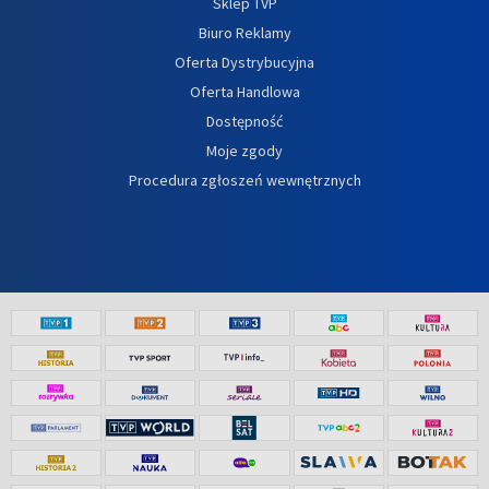
Sklep TVP
Biuro Reklamy
Oferta Dystrybucyjna
Oferta Handlowa
Dostępność
Moje zgody
Procedura zgłoszeń wewnętrznych