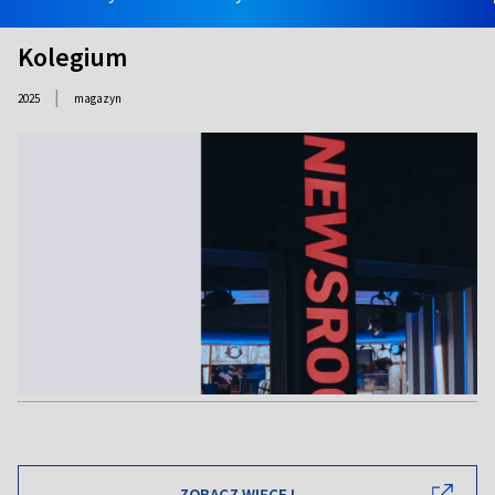
Kolegium
|
2025
magazyn
ZOBACZ WIĘCEJ