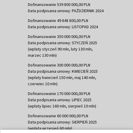
Dofinansowanie 539 800 000,00 PLN
Data podpisania umowy: PAŹDZIERNIK 2024
Dofinansowanie 49 848 800,00 PLN
Data podpisania umowy: LISTOPAD 2024
Dofinansowanie 350 000 000,00 PLN
Data podpisania umowy: STYCZEŃ 2025
(wpłaty styczeń 90 mln, luty 130 mln,
marzec 130 mln)
Dofinansowanie 300 000 000,00 PLN
Data podpisania umowy: KWIECIEŃ 2025
(wpłaty kwiecień 150 mln, maj 140 mln,
czerwiec 10 mln)
Dofinansowanie 170 000 000,00 PLN
Data podpisania umowy: LIPIEC 2025
(wpłaty lipiec 160 mln, sierpień 10 mln)
Dofinansowanie 60 000 000,00 PLN
Data podpisania umowy: SIERPIEŃ 2025
(wpłata wrzesień 60 mln)