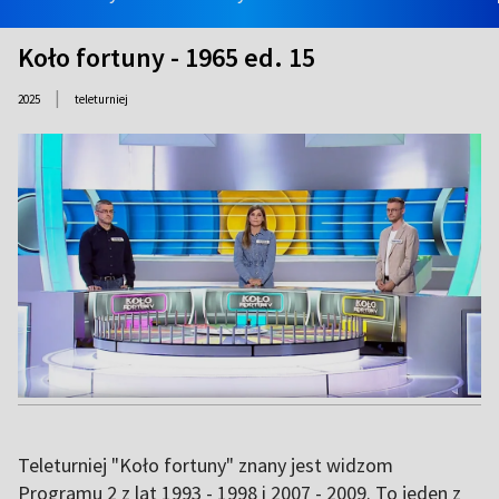
Koło fortuny - 1965 ed. 15
|
2025
teleturniej
Teleturniej "Koło fortuny" znany jest widzom
Programu 2 z lat 1993 - 1998 i 2007 - 2009. To jeden z