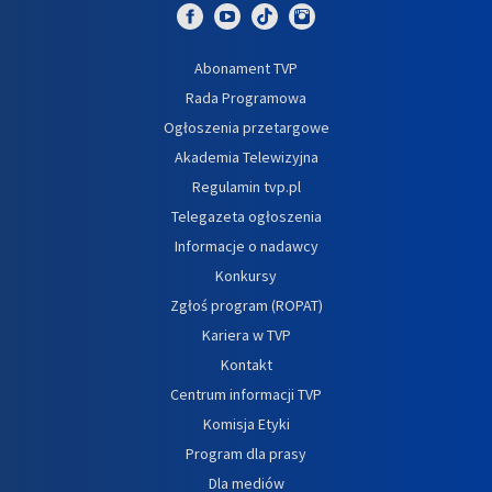
Abonament TVP
Rada Programowa
Ogłoszenia przetargowe
Akademia Telewizyjna
Regulamin tvp.pl
Telegazeta ogłoszenia
Informacje o nadawcy
Konkursy
Zgłoś program (ROPAT)
Kariera w TVP
Kontakt
Centrum informacji TVP
Komisja Etyki
Program dla prasy
Dla mediów