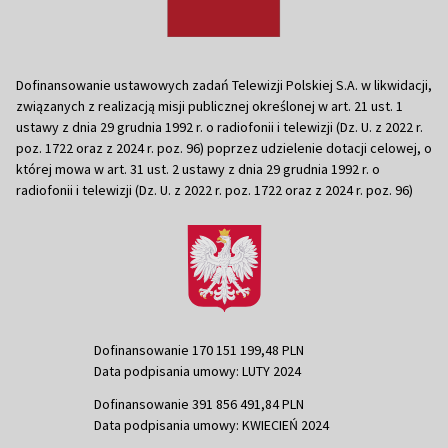
Dofinansowanie ustawowych zadań Telewizji Polskiej S.A. w likwidacji,
związanych z realizacją misji publicznej określonej w art. 21 ust. 1
ustawy z dnia 29 grudnia 1992 r. o radiofonii i telewizji (Dz. U. z 2022 r.
poz. 1722 oraz z 2024 r. poz. 96) poprzez udzielenie dotacji celowej, o
której mowa w art. 31 ust. 2 ustawy z dnia 29 grudnia 1992 r. o
radiofonii i telewizji (Dz. U. z 2022 r. poz. 1722 oraz z 2024 r. poz. 96)
Dofinansowanie 170 151 199,48 PLN
Data podpisania umowy: LUTY 2024
Dofinansowanie 391 856 491,84 PLN
Data podpisania umowy: KWIECIEŃ 2024