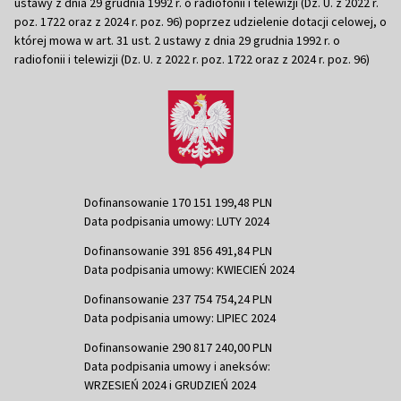
ustawy z dnia 29 grudnia 1992 r. o radiofonii i telewizji (Dz. U. z 2022 r.
poz. 1722 oraz z 2024 r. poz. 96) poprzez udzielenie dotacji celowej, o
której mowa w art. 31 ust. 2 ustawy z dnia 29 grudnia 1992 r. o
radiofonii i telewizji (Dz. U. z 2022 r. poz. 1722 oraz z 2024 r. poz. 96)
Dofinansowanie 170 151 199,48 PLN
Data podpisania umowy: LUTY 2024
Dofinansowanie 391 856 491,84 PLN
Data podpisania umowy: KWIECIEŃ 2024
Dofinansowanie 237 754 754,24 PLN
Data podpisania umowy: LIPIEC 2024
Dofinansowanie 290 817 240,00 PLN
Data podpisania umowy i aneksów:
WRZESIEŃ 2024 i GRUDZIEŃ 2024