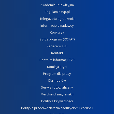
Akademia Telewizyjna
Regulamin tvp.pl
Telegazeta ogłoszenia
Informacje o nadawcy
Konkursy
Zgłoś program (ROPAT)
Kariera w TVP
Kontakt
Centrum informacji TVP
Komisja Etyki
Program dla prasy
Dla mediów
Serwis fotograficzny
Merchandising (znaki)
Polityka Prywatności
Polityka przeciwdziałania nadużyciom i korupcji