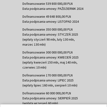
Dofinansowanie 539 800 000,00 PLN
Data podpisania umowy: PAŹDZIERNIK 2024
Dofinansowanie 49 848 800,00 PLN
Data podpisania umowy: LISTOPAD 2024
Dofinansowanie 350 000 000,00 PLN
Data podpisania umowy: STYCZEŃ 2025
(wpłaty styczeń 90 mln, luty 130 mln,
marzec 130 mln)
Dofinansowanie 300 000 000,00 PLN
Data podpisania umowy: KWIECIEŃ 2025
(wpłaty kwiecień 150 mln, maj 140 mln,
czerwiec 10 mln)
Dofinansowanie 170 000 000,00 PLN
Data podpisania umowy: LIPIEC 2025
(wpłaty lipiec 160 mln, sierpień 10 mln)
Dofinansowanie 60 000 000,00 PLN
Data podpisania umowy: SIERPIEŃ 2025
(wpłata wrzesień 60 mln)