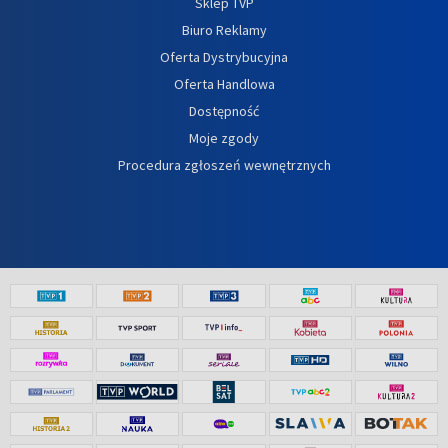
Sklep TVP
Biuro Reklamy
Oferta Dystrybucyjna
Oferta Handlowa
Dostępność
Moje zgody
Procedura zgłoszeń wewnętrznych