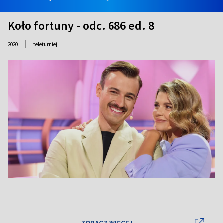
Koło fortuny - odc. 686 ed. 8
|
2020
teleturniej
ZOBACZ WIĘCEJ