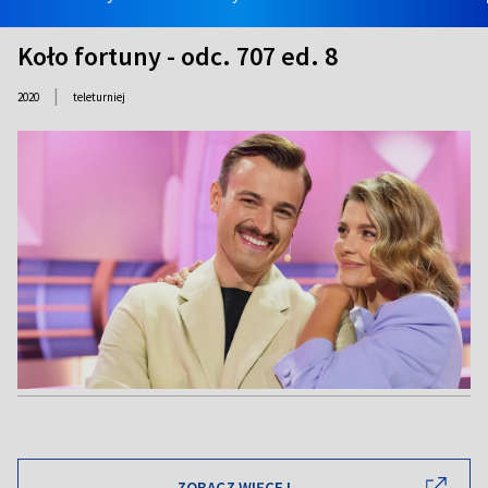
Koło fortuny - odc. 707 ed. 8
|
2020
teleturniej
ZOBACZ WIĘCEJ