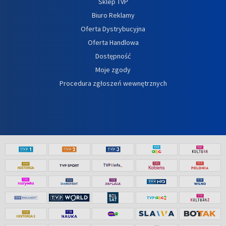
Sklep TVP
Biuro Reklamy
Oferta Dystrybucyjna
Oferta Handlowa
Dostępność
Moje zgody
Procedura zgłoszeń wewnętrznych