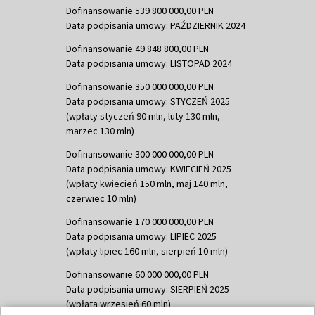
Dofinansowanie 539 800 000,00 PLN
Data podpisania umowy: PAŹDZIERNIK 2024
Dofinansowanie 49 848 800,00 PLN
Data podpisania umowy: LISTOPAD 2024
Dofinansowanie 350 000 000,00 PLN
Data podpisania umowy: STYCZEŃ 2025
(wpłaty styczeń 90 mln, luty 130 mln,
marzec 130 mln)
Dofinansowanie 300 000 000,00 PLN
Data podpisania umowy: KWIECIEŃ 2025
(wpłaty kwiecień 150 mln, maj 140 mln,
czerwiec 10 mln)
Dofinansowanie 170 000 000,00 PLN
Data podpisania umowy: LIPIEC 2025
(wpłaty lipiec 160 mln, sierpień 10 mln)
Dofinansowanie 60 000 000,00 PLN
Data podpisania umowy: SIERPIEŃ 2025
(wpłata wrzesień 60 mln)