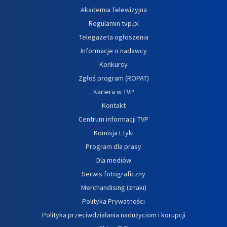
Akademia Telewizyjna
Regulamin tvp.pl
Telegazeta ogłoszenia
Informacje o nadawcy
Konkursy
Zgłoś program (ROPAT)
Kariera w TVP
Kontakt
Centrum informacji TVP
Komisja Etyki
Program dla prasy
Dla mediów
Serwis fotograficzny
Merchandising (znaki)
Polityka Prywatności
Polityka przeciwdziałania nadużyciom i korupcji