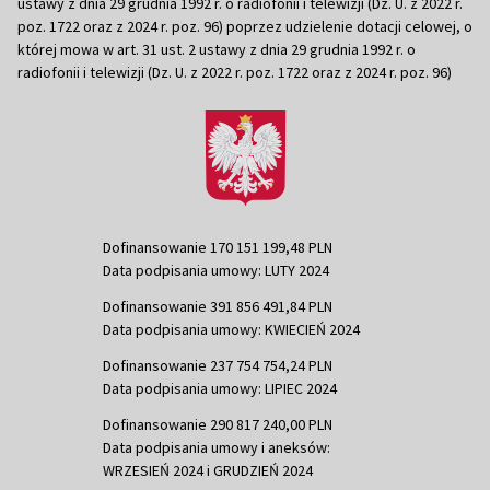
ustawy z dnia 29 grudnia 1992 r. o radiofonii i telewizji (Dz. U. z 2022 r.
poz. 1722 oraz z 2024 r. poz. 96) poprzez udzielenie dotacji celowej, o
której mowa w art. 31 ust. 2 ustawy z dnia 29 grudnia 1992 r. o
radiofonii i telewizji (Dz. U. z 2022 r. poz. 1722 oraz z 2024 r. poz. 96)
Dofinansowanie 170 151 199,48 PLN
Data podpisania umowy: LUTY 2024
Dofinansowanie 391 856 491,84 PLN
Data podpisania umowy: KWIECIEŃ 2024
Dofinansowanie 237 754 754,24 PLN
Data podpisania umowy: LIPIEC 2024
Dofinansowanie 290 817 240,00 PLN
Data podpisania umowy i aneksów:
WRZESIEŃ 2024 i GRUDZIEŃ 2024