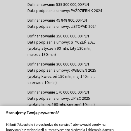
Dofinansowanie 539 800 000,00 PLN
Data podpisania umowy: PAŹDZIERNIK 2024
Dofinansowanie 49 848 800,00 PLN
Data podpisania umowy: LISTOPAD 2024
Dofinansowanie 350 000 000,00 PLN
Data podpisania umowy: STYCZEŃ 2025
(wpłaty styczeń 90 mln, luty 130 mln,
marzec 130 mln)
Dofinansowanie 300 000 000,00 PLN
Data podpisania umowy: KWIECIEŃ 2025
(wpłaty kwiecień 150 mln, maj 140 mln,
czerwiec 10 mln)
Dofinansowanie 170 000 000,00 PLN
Data podpisania umowy: LIPIEC 2025
(wpłaty lipiec 160 mln, sierpień 10 mln)
Szanujemy Twoją prywatność
Dofinansowanie 60 000 000,00 PLN
Data podpisania umowy: SIERPIEŃ 2025
Kliknij "Akceptuję i przechodzę do serwisu", aby wyrazić zgody na
(wpłata wrzesień 60 mln)
korzystanie z technologii automatycznego śledzenia i zbierania danych,