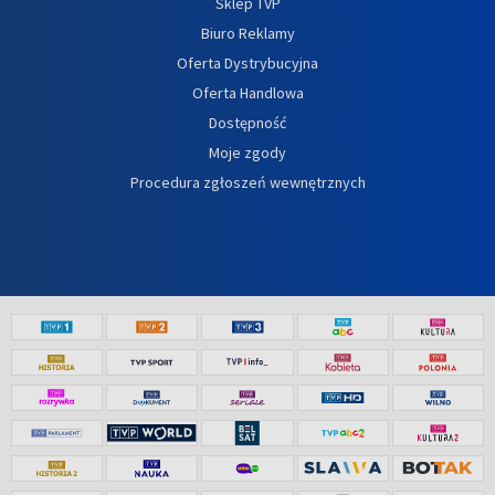
Sklep TVP
Biuro Reklamy
Oferta Dystrybucyjna
Oferta Handlowa
Dostępność
Moje zgody
Procedura zgłoszeń wewnętrznych