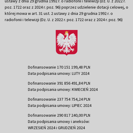
ustawy z dnia 29 grudnia 1992 r. o radiofonii i telewizji (Dz. U. z 2022 r.
poz. 1722 oraz z 2024 r. poz. 96) poprzez udzielenie dotacji celowej, o
której mowa w art. 31 ust. 2 ustawy z dnia 29 grudnia 1992 r. o
radiofonii i telewizji (Dz. U. z 2022 r. poz. 1722 oraz z 2024 r. poz. 96)
Dofinansowanie 170 151 199,48 PLN
Data podpisania umowy: LUTY 2024
Dofinansowanie 391 856 491,84 PLN
Data podpisania umowy: KWIECIEŃ 2024
Dofinansowanie 237 754 754,24 PLN
Data podpisania umowy: LIPIEC 2024
Dofinansowanie 290 817 240,00 PLN
Data podpisania umowy i aneksów:
WRZESIEŃ 2024 i GRUDZIEŃ 2024