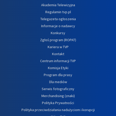
Akademia Telewizyjna
Regulamin tvp.pl
Telegazeta ogłoszenia
Informacje o nadawcy
Konkursy
Zgłoś program (ROPAT)
Kariera w TVP
Kontakt
Centrum informacji TVP
Komisja Etyki
Program dla prasy
Dla mediów
Serwis fotograficzny
Merchandising (znaki)
Polityka Prywatności
Polityka przeciwdziałania nadużyciom i korupcji