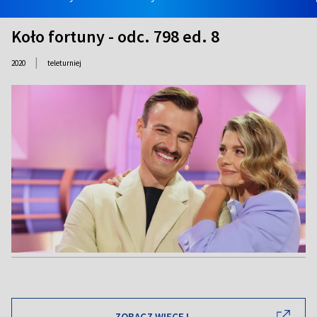
Koło fortuny - odc. 798 ed. 8
|
2020
teleturniej
ZOBACZ WIĘCEJ