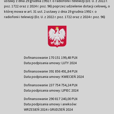
ustawy z dnia 29 grudnia 1992 r. o radiofonii i telewizji (Dz. U. z 2022 r.
poz. 1722 oraz z 2024 r. poz. 96) poprzez udzielenie dotacji celowej, o
której mowa w art. 31 ust. 2 ustawy z dnia 29 grudnia 1992 r. o
radiofonii i telewizji (Dz. U. z 2022 r. poz. 1722 oraz z 2024 r. poz. 96)
Dofinansowanie 170 151 199,48 PLN
Data podpisania umowy: LUTY 2024
Dofinansowanie 391 856 491,84 PLN
Data podpisania umowy: KWIECIEŃ 2024
Dofinansowanie 237 754 754,24 PLN
Data podpisania umowy: LIPIEC 2024
Dofinansowanie 290 817 240,00 PLN
Data podpisania umowy i aneksów:
WRZESIEŃ 2024 i GRUDZIEŃ 2024