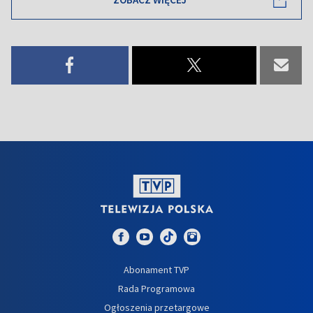
Abonament TVP
Rada Programowa
Ogłoszenia przetargowe