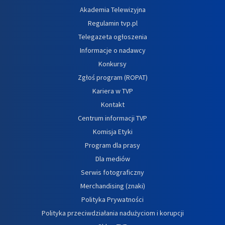
Akademia Telewizyjna
Regulamin tvp.pl
Telegazeta ogłoszenia
Informacje o nadawcy
Konkursy
Zgłoś program (ROPAT)
Kariera w TVP
Kontakt
Centrum informacji TVP
Komisja Etyki
Program dla prasy
Dla mediów
Serwis fotograficzny
Merchandising (znaki)
Polityka Prywatności
Polityka przeciwdziałania nadużyciom i korupcji