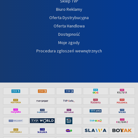
Sklep TVP
Biuro Reklamy
Oferta Dystrybucyjna
Oferta Handlowa
Dostępność
Moje zgody
Procedura zgłoszeń wewnętrznych