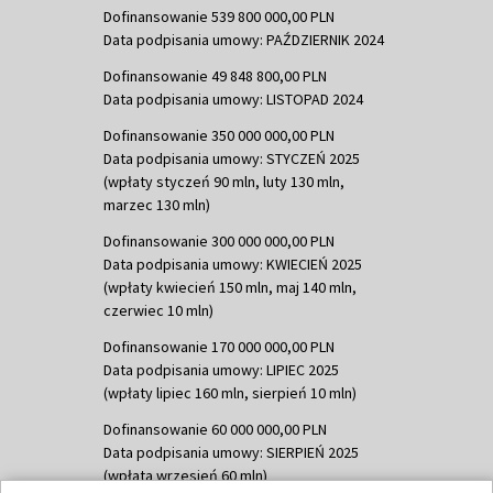
Dofinansowanie 539 800 000,00 PLN
Data podpisania umowy: PAŹDZIERNIK 2024
Dofinansowanie 49 848 800,00 PLN
Data podpisania umowy: LISTOPAD 2024
Dofinansowanie 350 000 000,00 PLN
Data podpisania umowy: STYCZEŃ 2025
(wpłaty styczeń 90 mln, luty 130 mln,
marzec 130 mln)
Dofinansowanie 300 000 000,00 PLN
Data podpisania umowy: KWIECIEŃ 2025
(wpłaty kwiecień 150 mln, maj 140 mln,
czerwiec 10 mln)
Dofinansowanie 170 000 000,00 PLN
Data podpisania umowy: LIPIEC 2025
(wpłaty lipiec 160 mln, sierpień 10 mln)
Dofinansowanie 60 000 000,00 PLN
Data podpisania umowy: SIERPIEŃ 2025
(wpłata wrzesień 60 mln)