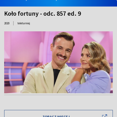
Koło fortuny - odc. 857 ed. 9
|
2020
teleturniej
ZOBACZ WIĘCEJ