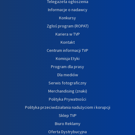
Telegazeta ogłoszenia
Informacje o nadawcy
Konkursy
Zgłoś program (ROPAT)
Kariera w TVP
Kontakt
Centrum informacji TVP
Komisja Etyki
Program dla prasy
Dla mediów
Serwis fotograficzny
Merchandising (znaki)
Polityka Prywatności
Polityka przeciwdziałania nadużyciom i korupcji
Sklep TVP
Biuro Reklamy
Oferta Dystrybucyjna