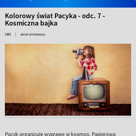
Kolorowy świat Pacyka - odc. 7 -
Kosmiczna bajka
|
1985
serial animowany
Pacyk organizuje wyprawę w kosmos. Papierową