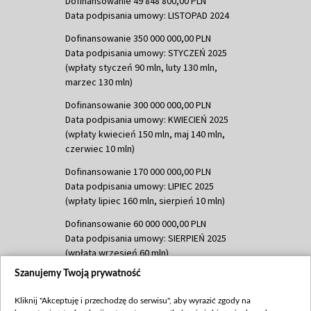
Dofinansowanie 49 848 800,00 PLN
Data podpisania umowy: LISTOPAD 2024
Dofinansowanie 350 000 000,00 PLN
Data podpisania umowy: STYCZEŃ 2025
(wpłaty styczeń 90 mln, luty 130 mln,
marzec 130 mln)
Dofinansowanie 300 000 000,00 PLN
Data podpisania umowy: KWIECIEŃ 2025
(wpłaty kwiecień 150 mln, maj 140 mln,
czerwiec 10 mln)
Dofinansowanie 170 000 000,00 PLN
Data podpisania umowy: LIPIEC 2025
(wpłaty lipiec 160 mln, sierpień 10 mln)
Dofinansowanie 60 000 000,00 PLN
Data podpisania umowy: SIERPIEŃ 2025
(wpłata wrzesień 60 mln)
Szanujemy Twoją prywatność
Dofinansowanie 635 783 051,21 PLN
Data podpisania umowy: WRZESIEŃ 2025
Kliknij "Akceptuję i przechodzę do serwisu", aby wyrazić zgody na
(wpłata wrzesień 100 mln, październik 350