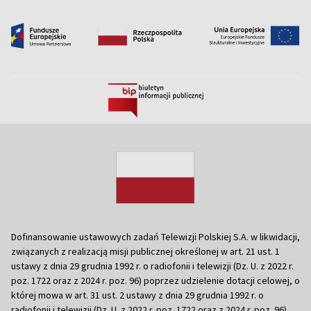
Dofinansowanie ustawowych zadań Telewizji Polskiej S.A. w likwidacji,
związanych z realizacją misji publicznej określonej w art. 21 ust. 1
ustawy z dnia 29 grudnia 1992 r. o radiofonii i telewizji (Dz. U. z 2022 r.
poz. 1722 oraz z 2024 r. poz. 96) poprzez udzielenie dotacji celowej, o
której mowa w art. 31 ust. 2 ustawy z dnia 29 grudnia 1992 r. o
radiofonii i telewizji (Dz. U. z 2022 r. poz. 1722 oraz z 2024 r. poz. 96)