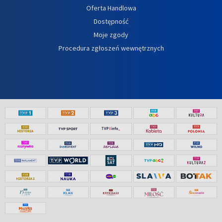
Oferta Handlowa
Dostępność
Moje zgody
Procedura zgłoszeń wewnętrznych