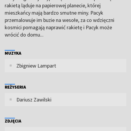
rakietą ląduje na papierowej planecie, której
mieszkańcy mają bardzo smutne miny. Pacyk
przemalowuje im buzie na wesołe, za co wdzięczni
kosmici pomagają naprawić rakietę i Pacyk może
wrócić do domu...
MUZYKA
Zbigniew Lampart
REŻYSERIA
Dariusz Zawilski
ZDJĘCIA