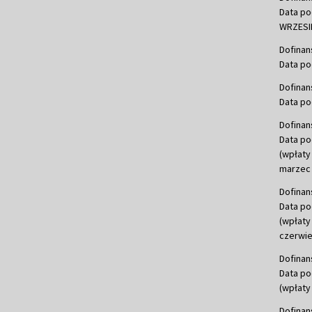
Data po
WRZESIE
Dofinan
Data po
Dofinan
Data po
Dofinan
Data po
(wpłaty
marzec 
Dofinan
Data po
(wpłaty
czerwie
Dofinan
Data po
(wpłaty 
Dofinan