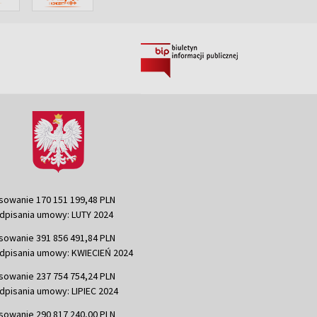
sowanie 170 151 199,48 PLN
dpisania umowy: LUTY 2024
sowanie 391 856 491,84 PLN
dpisania umowy: KWIECIEŃ 2024
sowanie 237 754 754,24 PLN
dpisania umowy: LIPIEC 2024
sowanie 290 817 240,00 PLN