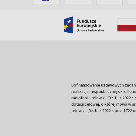
Dofinansowanie ustawowych zadań Tel
realizacją misji publicznej określone
radiofonii i telewizji (Dz. U. z 2022 
dotacji celowej, o której mowa w art.
telewizji (Dz. U. z 2022 r. poz. 1722 o