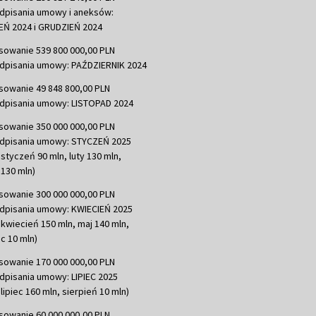
dpisania umowy i aneksów:
Ń 2024 i GRUDZIEŃ 2024
sowanie 539 800 000,00 PLN
dpisania umowy: PAŹDZIERNIK 2024
sowanie 49 848 800,00 PLN
dpisania umowy: LISTOPAD 2024
sowanie 350 000 000,00 PLN
dpisania umowy: STYCZEŃ 2025
 styczeń 90 mln, luty 130 mln,
130 mln)
sowanie 300 000 000,00 PLN
dpisania umowy: KWIECIEŃ 2025
 kwiecień 150 mln, maj 140 mln,
c 10 mln)
sowanie 170 000 000,00 PLN
dpisania umowy: LIPIEC 2025
lipiec 160 mln, sierpień 10 mln)
sowanie 60 000 000,00 PLN