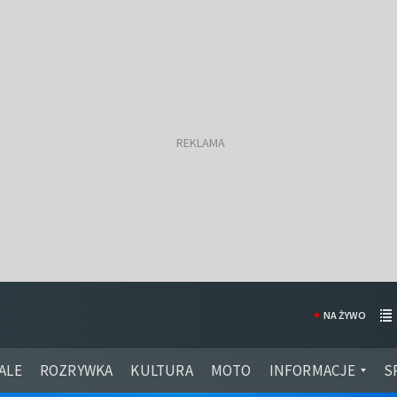
NA ŻYWO
ALE
ROZRYWKA
KULTURA
MOTO
INFORMACJE
S