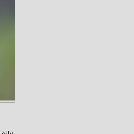
rzęta