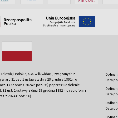
ewizji Polskiej S.A. w likwidacji, związanych z
Dofinan
j w art. 21 ust. 1 ustawy z dnia 29 grudnia 1992 r. o
Data po
r. poz. 1722 oraz z 2024 r. poz. 96) poprzez udzielenie
Dofinan
 31 ust. 2 ustawy z dnia 29 grudnia 1992 r. o radiofonii i
Data po
raz z 2024 r. poz. 96)
Dofinan
Data po
Dofinan