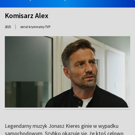
Komisarz Alex
|
2025
serial kryminalny TVP
Legendarny muzyk Jonasz Kieres ginie w wypadku
samochodowym. Szybko okazuje się, że ktoś celowo