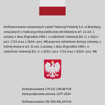
Dofinansowanie ustawowych zadań Telewizji Polskiej S.A. w likwidacji,
związanych z realizacją misji publicznej określonej w art. 21 ust. 1
ustawy z dnia 29 grudnia 1992 r. o radiofonii i telewizji (Dz. U. z 2022 r.
poz. 1722 oraz z 2024 r. poz. 96) poprzez udzielenie dotacji celowej, o
której mowa w art. 31 ust. 2 ustawy z dnia 29 grudnia 1992 r. o
radiofonii i telewizji (Dz. U. z 2022 r. poz. 1722 oraz z 2024 r. poz. 96)
Dofinansowanie 170 151 199,48 PLN
Data podpisania umowy: LUTY 2024
Dofinansowanie 391 856 491,84 PLN