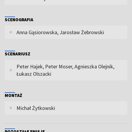
SCENOGRAFIA
Anna Gąsiorowska, Jarosław Żebrowski
SCENARIUSZ
Peter Hajek, Peter Moser, Agnieszka Olejnik,
Łukasz Olszacki
MONTAŻ
Michał Żytkowski
POZOSTAŁE EMISJE