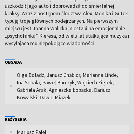
uszkodził jego auto i doprowadził do śmiertelnej
kraksy. Wraz z postępem śledztwa Alex, Monika i Gutek
typują troje głównych podejrzanych. Na pierwszym
miejscu jest Joanna Walicka, niestabilna emocjonalnie
„psychofanka” Kieresa, od wielu lat stalkująca muzyka i
wysyłająca mu niepokojące wiadomości
OBSADA
Olga Bołądź, Janusz Chabior, Marianna Linde,
Ina Sobala, Paweł Burczyk, Wojciech Ziętek,
Gabriela Arak, Agnieszka Łopacka, Dariusz
Kowalski, Dawid Miązek
REŻYSERIA
Mariusz Palej