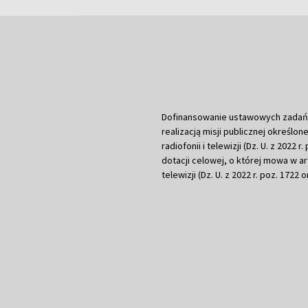
Dofinansowanie ustawowych zadań Tel
realizacją misji publicznej określone
radiofonii i telewizji (Dz. U. z 2022 
dotacji celowej, o której mowa w art.
telewizji (Dz. U. z 2022 r. poz. 1722 o