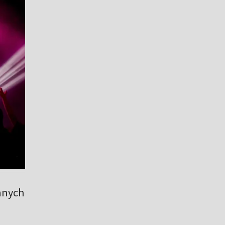
nanych