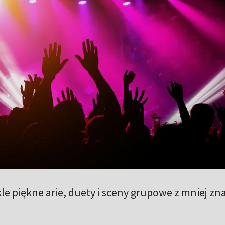
e piękne arie, duety i sceny grupowe z mniej z