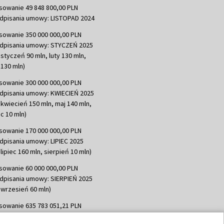
sowanie 49 848 800,00 PLN
dpisania umowy: LISTOPAD 2024
sowanie 350 000 000,00 PLN
dpisania umowy: STYCZEŃ 2025
 styczeń 90 mln, luty 130 mln,
130 mln)
sowanie 300 000 000,00 PLN
dpisania umowy: KWIECIEŃ 2025
 kwiecień 150 mln, maj 140 mln,
c 10 mln)
sowanie 170 000 000,00 PLN
dpisania umowy: LIPIEC 2025
lipiec 160 mln, sierpień 10 mln)
sowanie 60 000 000,00 PLN
dpisania umowy: SIERPIEŃ 2025
 wrzesień 60 mln)
sowanie 635 783 051,21 PLN
dpisania umowy: WRZESIEŃ 2025