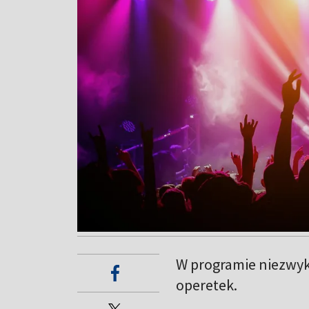
W programie niezwykl
operetek.