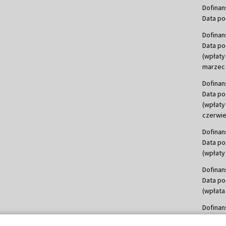
Dofinan
Data po
Dofinan
Data po
(wpłaty
marzec 
Dofinan
Data po
(wpłaty
czerwie
Dofinan
Data po
(wpłaty 
Dofinan
Data po
(wpłata
Dofinan
Data po