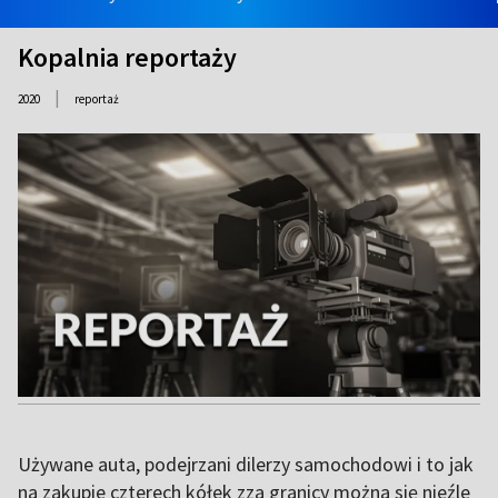
Kopalnia reportaży
|
2020
reportaż
Używane auta, podejrzani dilerzy samochodowi i to jak
na zakupie czterech kółek zza granicy można się nieźle