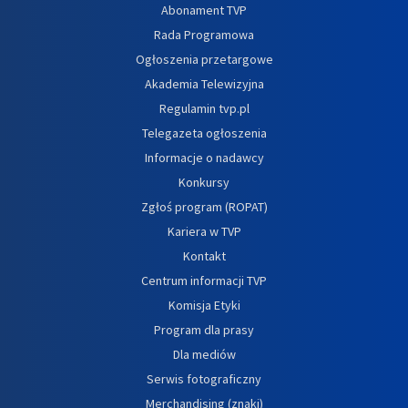
Abonament TVP
Rada Programowa
Ogłoszenia przetargowe
Akademia Telewizyjna
Regulamin tvp.pl
Telegazeta ogłoszenia
Informacje o nadawcy
Konkursy
Zgłoś program (ROPAT)
Kariera w TVP
Kontakt
Centrum informacji TVP
Komisja Etyki
Program dla prasy
Dla mediów
Serwis fotograficzny
Merchandising (znaki)