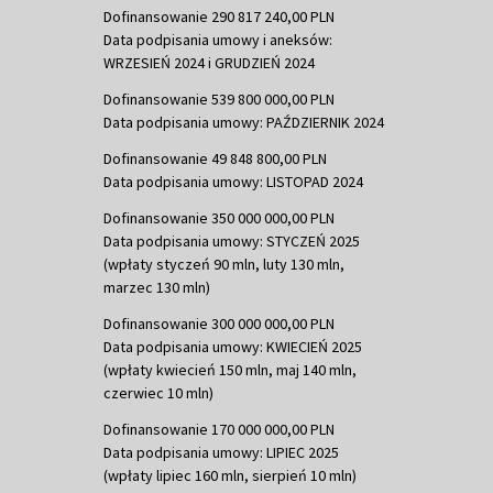
Dofinansowanie 290 817 240,00 PLN
Data podpisania umowy i aneksów:
WRZESIEŃ 2024 i GRUDZIEŃ 2024
Dofinansowanie 539 800 000,00 PLN
Data podpisania umowy: PAŹDZIERNIK 2024
Dofinansowanie 49 848 800,00 PLN
Data podpisania umowy: LISTOPAD 2024
Dofinansowanie 350 000 000,00 PLN
Data podpisania umowy: STYCZEŃ 2025
(wpłaty styczeń 90 mln, luty 130 mln,
marzec 130 mln)
Dofinansowanie 300 000 000,00 PLN
Data podpisania umowy: KWIECIEŃ 2025
(wpłaty kwiecień 150 mln, maj 140 mln,
czerwiec 10 mln)
Dofinansowanie 170 000 000,00 PLN
Data podpisania umowy: LIPIEC 2025
(wpłaty lipiec 160 mln, sierpień 10 mln)