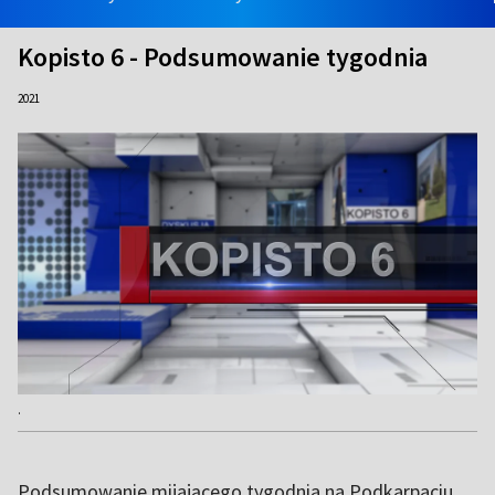
Kopisto 6 - Podsumowanie tygodnia
2021
.
Podsumowanie mijającego tygodnia na Podkarpaciu.