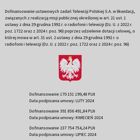
Dofinansowanie ustawowych zadań Telewizji Polskiej S.A. w likwidacji,
związanych z realizacją misji publicznej określonej w art. 21 ust. 1
ustawy z dnia 29 grudnia 1992 r. o radiofonii i telewizji (Dz. U. z 2022 r.
poz. 1722 oraz z 2024 r. poz. 96) poprzez udzielenie dotacji celowej, o
której mowa w art. 31 ust. 2 ustawy z dnia 29 grudnia 1992 r. o
radiofonii i telewizji (Dz. U. z 2022 r. poz. 1722 oraz z 2024 r. poz. 96)
Dofinansowanie 170 151 199,48 PLN
Data podpisania umowy: LUTY 2024
Dofinansowanie 391 856 491,84 PLN
Data podpisania umowy: KWIECIEŃ 2024
Dofinansowanie 237 754 754,24 PLN
Data podpisania umowy: LIPIEC 2024