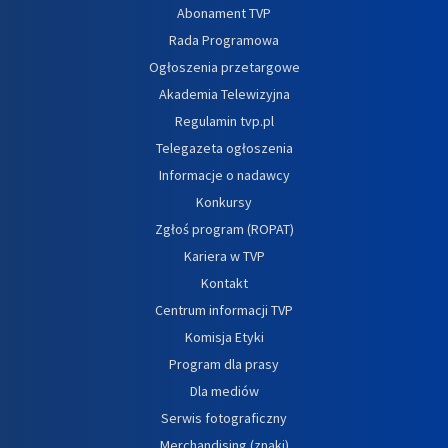
Abonament TVP
Rada Programowa
Ogłoszenia przetargowe
Akademia Telewizyjna
Regulamin tvp.pl
Telegazeta ogłoszenia
Informacje o nadawcy
Konkursy
Zgłoś program (ROPAT)
Kariera w TVP
Kontakt
Centrum informacji TVP
Komisja Etyki
Program dla prasy
Dla mediów
Serwis fotograficzny
Merchandising (znaki)