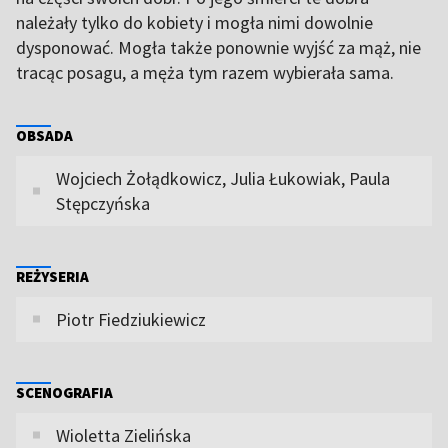
należały tylko do kobiety i mogła nimi dowolnie
dysponować. Mogła także ponownie wyjść za mąż, nie
tracąc posagu, a męża tym razem wybierała sama.
OBSADA
Wojciech Żołądkowicz, Julia Łukowiak, Paula
Stępczyńska
REŻYSERIA
Piotr Fiedziukiewicz
SCENOGRAFIA
Wioletta Zielińska