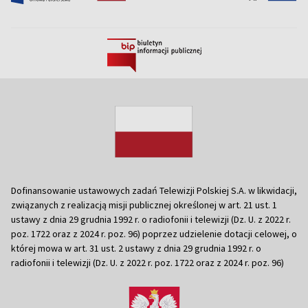
Dofinansowanie ustawowych zadań Telewizji Polskiej S.A. w likwidacji,
związanych z realizacją misji publicznej określonej w art. 21 ust. 1
ustawy z dnia 29 grudnia 1992 r. o radiofonii i telewizji (Dz. U. z 2022 r.
poz. 1722 oraz z 2024 r. poz. 96) poprzez udzielenie dotacji celowej, o
której mowa w art. 31 ust. 2 ustawy z dnia 29 grudnia 1992 r. o
radiofonii i telewizji (Dz. U. z 2022 r. poz. 1722 oraz z 2024 r. poz. 96)