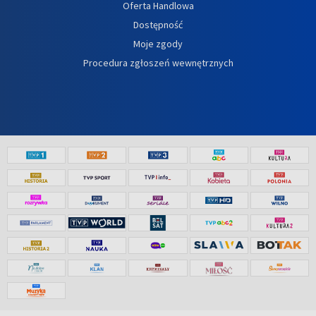
Oferta Handlowa
Dostępność
Moje zgody
Procedura zgłoszeń wewnętrznych