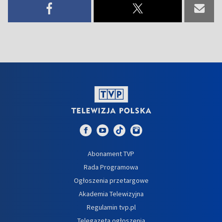
Abonament TVP
Rada Programowa
Ogłoszenia przetargowe
Akademia Telewizyjna
Regulamin tvp.pl
Telegazeta ogłoszenia