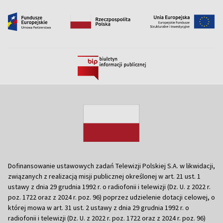
Dofinansowanie ustawowych zadań Telewizji Polskiej S.A. w likwidacji,
związanych z realizacją misji publicznej określonej w art. 21 ust. 1
ustawy z dnia 29 grudnia 1992 r. o radiofonii i telewizji (Dz. U. z 2022 r.
poz. 1722 oraz z 2024 r. poz. 96) poprzez udzielenie dotacji celowej, o
której mowa w art. 31 ust. 2 ustawy z dnia 29 grudnia 1992 r. o
radiofonii i telewizji (Dz. U. z 2022 r. poz. 1722 oraz z 2024 r. poz. 96)