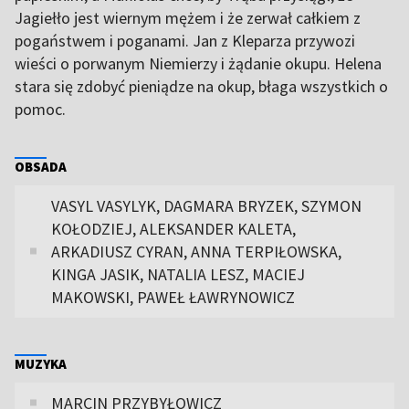
Jagiełło jest wiernym mężem i że zerwał całkiem z
pogaństwem i poganami. Jan z Kleparza przywozi
wieści o porwanym Niemierzy i żądanie okupu. Helena
stara się zdobyć pieniądze na okup, błaga wszystkich o
pomoc.
OBSADA
VASYL VASYLYK, DAGMARA BRYZEK, SZYMON
KOŁODZIEJ, ALEKSANDER KALETA,
ARKADIUSZ CYRAN, ANNA TERPIŁOWSKA,
KINGA JASIK, NATALIA LESZ, MACIEJ
MAKOWSKI, PAWEŁ ŁAWRYNOWICZ
MUZYKA
MARCIN PRZYBYŁOWICZ