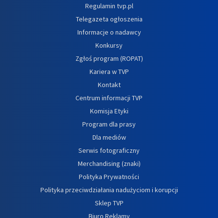
Regulamin tvp.pl
Telegazeta ogłoszenia
Informacje o nadawcy
Konkursy
Zgłoś program (ROPAT)
Kariera w TVP
Kontakt
Centrum informacji TVP
Komisja Etyki
Program dla prasy
Dla mediów
Serwis fotograficzny
Merchandising (znaki)
Polityka Prywatności
Polityka przeciwdziałania nadużyciom i korupcji
Sklep TVP
Biuro Reklamy