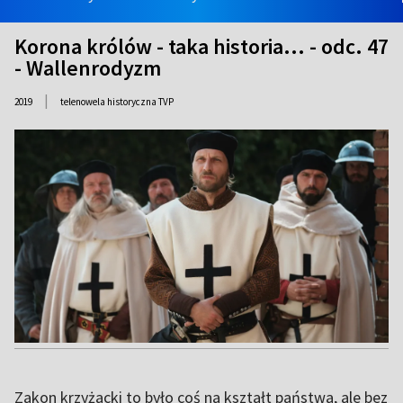
Korona królów - taka historia... - odc. 47
- Wallenrodyzm
|
2019
telenowela historyczna TVP
Zakon krzyżacki to było coś na kształt państwa, ale bez