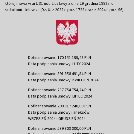
której mowa w art. 31 ust. 2 ustawy z dnia 29 grudnia 1992 r. o
radiofonii i telewizji (Dz. U. z 2022 r. poz. 1722 oraz z 2024 r. poz. 96)
Dofinansowanie 170 151 199,48 PLN
Data podpisania umowy: LUTY 2024
Dofinansowanie 391 856 491,84 PLN
Data podpisania umowy: KWIECIEŃ 2024
Dofinansowanie 237 754 754,24 PLN
Data podpisania umowy: LIPIEC 2024
Dofinansowanie 290 817 240,00 PLN
Data podpisania umowy i aneksów:
WRZESIEŃ 2024 i GRUDZIEŃ 2024
Dofinansowanie 539 800 000,00 PLN