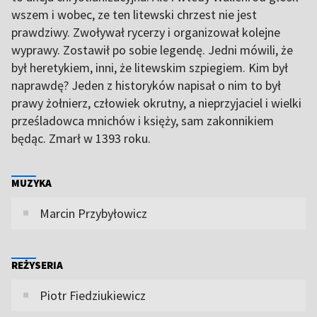
wszem i wobec, ze ten litewski chrzest nie jest
prawdziwy. Zwoływał rycerzy i organizował kolejne
wyprawy. Zostawił po sobie legendę. Jedni mówili, że
był heretykiem, inni, że litewskim szpiegiem. Kim był
naprawdę? Jeden z historyków napisał o nim to był
prawy żołnierz, człowiek okrutny, a nieprzyjaciel i wielki
prześladowca mnichów i księży, sam zakonnikiem
będąc. Zmarł w 1393 roku.
MUZYKA
Marcin Przybyłowicz
REŻYSERIA
Piotr Fiedziukiewicz