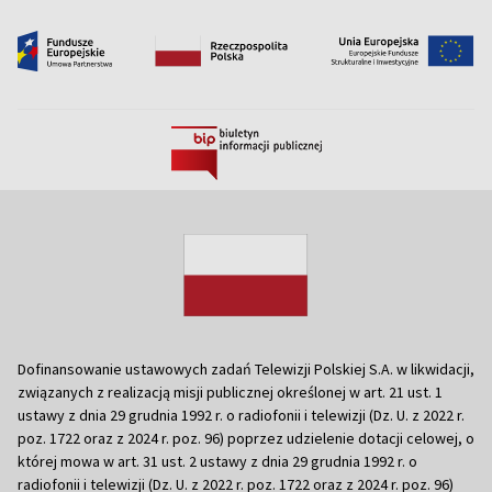
Dofinansowanie ustawowych zadań Telewizji Polskiej S.A. w likwidacji,
związanych z realizacją misji publicznej określonej w art. 21 ust. 1
ustawy z dnia 29 grudnia 1992 r. o radiofonii i telewizji (Dz. U. z 2022 r.
poz. 1722 oraz z 2024 r. poz. 96) poprzez udzielenie dotacji celowej, o
której mowa w art. 31 ust. 2 ustawy z dnia 29 grudnia 1992 r. o
radiofonii i telewizji (Dz. U. z 2022 r. poz. 1722 oraz z 2024 r. poz. 96)