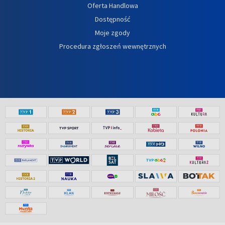
Oferta Handlowa
Dostępność
Moje zgody
Procedura zgłoszeń wewnętrznych